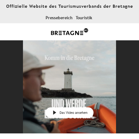
Aller
Offizielle Website des Tourismusverbands der Bretagne
au
contenu
Pressebereich
Touristik
principal
Das Video ansehen