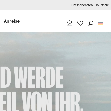
Pressebereich
Touristik
Anreise
Suche
Voir les favoris