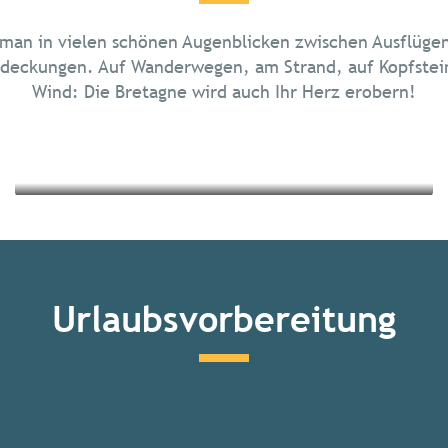
Die Inseln der Bretagne
 man in vielen schönen Augenblicken zwischen Ausflügen
Kulturelles Erbe und Architektur
deckungen. Auf Wanderwegen, am Strand, auf Kopfsteinp
Wind: Die Bretagne wird auch Ihr Herz erobern!
Mehr erfahren
Mehr erfahren
Urlaubsvorbereitung
Alle Aktivitäten