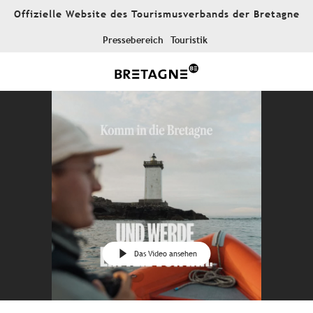
Aller
Offizielle Website des Tourismusverbands der Bretagne
au
contenu
Pressebereich
Touristik
principal
Das Video ansehen