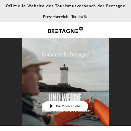
Aller
Offizielle Website des Tourismusverbands der Bretagne
au
contenu
Pressebereich
Touristik
principal
Das Video ansehen