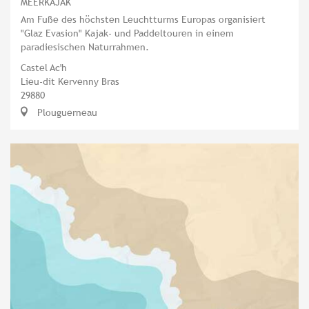
MEERKAJAK
Am Fuße des höchsten Leuchtturms Europas organisiert
"Glaz Evasion" Kajak- und Paddeltouren in einem
paradiesischen Naturrahmen.
Castel Ac'h
Lieu-dit Kervenny Bras
29880
Plouguerneau