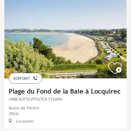
KONTAKT
Plage du Fond de la Baie à Locquirec
UNBEAUFSICHTIGTER STRAND
Route de Plestin
29241
Locquirec