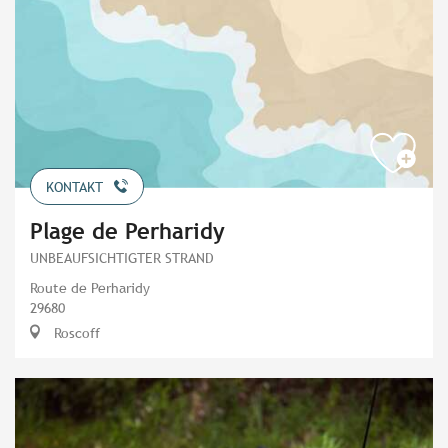
KONTAKT
Plage de Perharidy
UNBEAUFSICHTIGTER STRAND
Route de Perharidy
29680
Roscoff