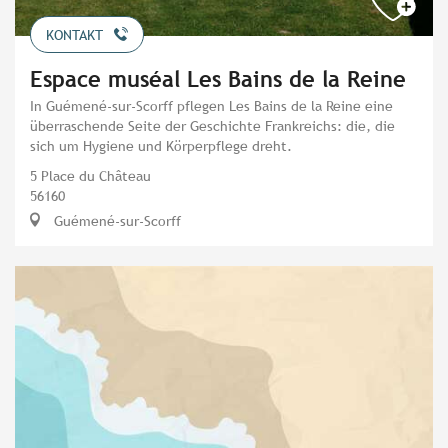
KONTAKT
Espace muséal Les Bains de la Reine
In Guémené-sur-Scorff pflegen Les Bains de la Reine eine
überraschende Seite der Geschichte Frankreichs: die, die
sich um Hygiene und Körperpflege dreht.
5 Place du Château
56160
Guémené-sur-Scorff