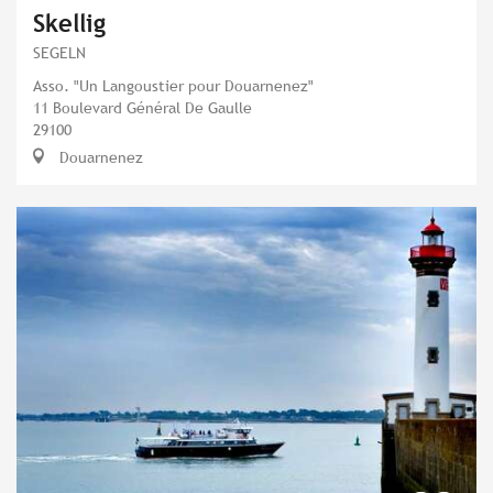
Skellig
SEGELN
Asso. "Un Langoustier pour Douarnenez"
11 Boulevard Général De Gaulle
29100
Douarnenez