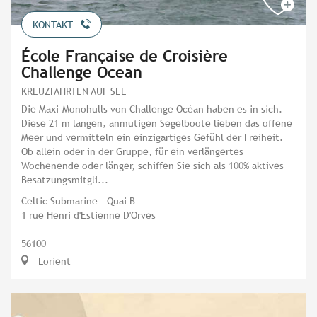
KONTAKT
École Française de Croisière
Challenge Ocean
KREUZFAHRTEN AUF SEE
Die Maxi-Monohulls von Challenge Océan haben es in sich.
Diese 21 m langen, anmutigen Segelboote lieben das offene
Meer und vermitteln ein einzigartiges Gefühl der Freiheit.
Ob allein oder in der Gruppe, für ein verlängertes
Wochenende oder länger, schiffen Sie sich als 100% aktives
Besatzungsmitgli...
Celtic Submarine - Quai B
1 rue Henri d'Estienne D'Orves
56100
Lorient