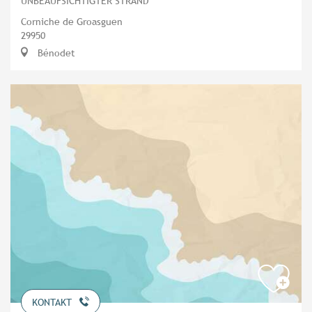
UNBEAUFSICHTIGTER STRAND
Corniche de Groasguen
29950
Bénodet
KONTAKT