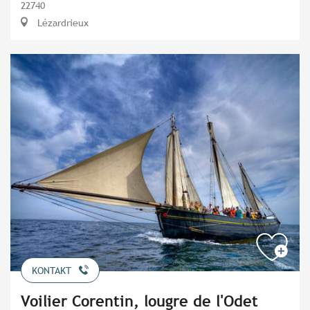
22740
Lézardrieux
KONTAKT
Voilier Corentin, lougre de l'Odet