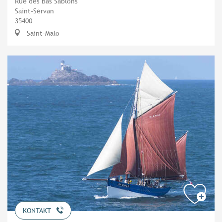
Rue des Bas Sablons
Saint-Servan
35400
Saint-Malo
KONTAKT