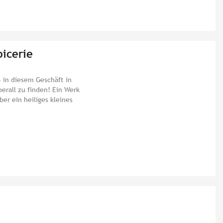
picerie
- in diesem Geschäft in
erall zu finden! Ein Werk
r ein heiliges kleines