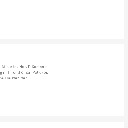
ießt sie ins Herz!" Kommen
g mit - und einen Pullover.
die Freuden der