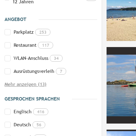
12 Jahren
ANGEBOT
Parkplatz
253
Restaurant
117
WLAN-Anschluss
34
Ausrüstungsverleih
7
Mehr anzeigen (13)
GESPROCHEN SPRACHEN
Englisch
416
Deutsch
56