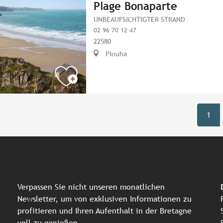
Plage Bonaparte
UNBEAUFSICHTIGTER STRAND
02 96 70 12 47
22580
Plouha
1
Verpassen Sie nicht unseren monatlichen
Newsletter, um von exklusiven Informationen zu
profitieren und Ihren Aufenthalt in der Bretagne
voll zu genießen.