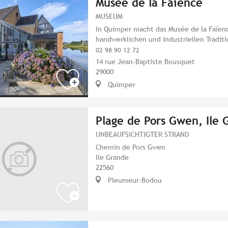
Musée de la Faïence
MUSEUM
In Quimper macht das Musée de la Faïen
handwerklichen und industriellen Traditi
02 98 90 12 72
14 rue Jean-Baptiste Bousquet
29000
Quimper
Plage de Pors Gwen, Ile 
UNBEAUFSICHTIGTER STRAND
Chemin de Pors Gwen
Ile Grande
22560
Pleumeur-Bodou