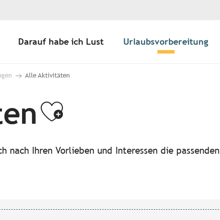
Darauf habe ich Lust
Urlaubsvorbereitung
ngen
Alle Aktivitäten
ten
Ajouter aux f
ach nach Ihren Vorlieben und Interessen die passende