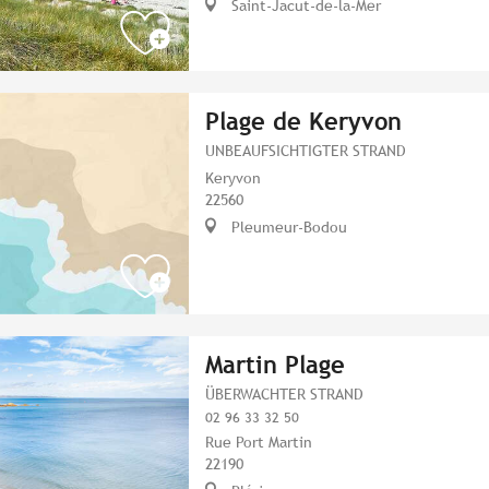
Saint-Jacut-de-la-Mer
Plage de Keryvon
UNBEAUFSICHTIGTER STRAND
Keryvon
22560
Pleumeur-Bodou
Martin Plage
ÜBERWACHTER STRAND
02 96 33 32 50
Rue Port Martin
22190