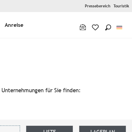
Pressebereich
Touristik
Anreise
Suche
Voir les favoris
avoris
n Unternehmungen für Sie finden:
LISTE
LAGEPLAN