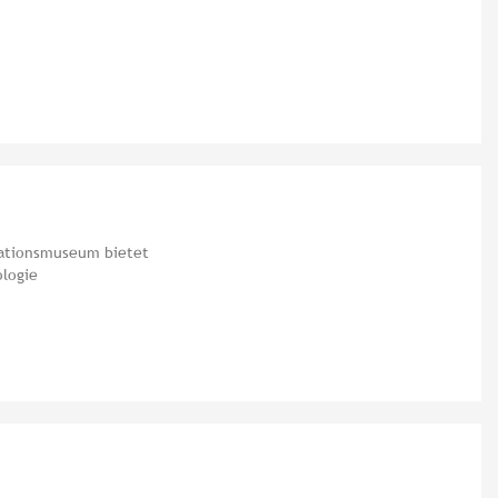
kationsmuseum bietet
logie