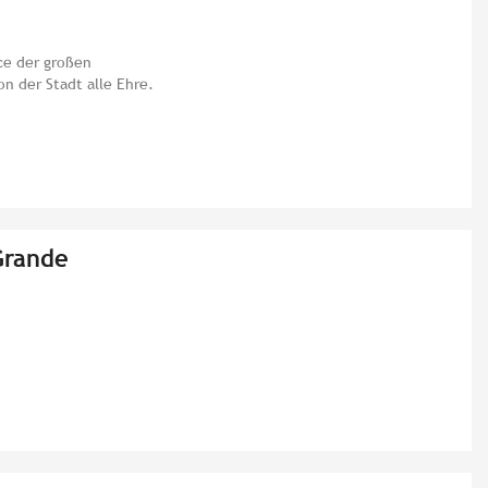
ce der großen
on der Stadt alle Ehre.
Grande