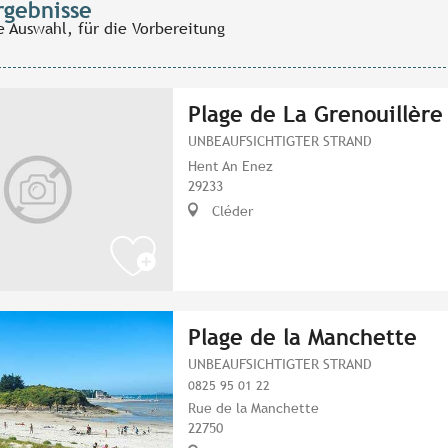
rgebnisse
e Auswahl, für die Vorbereitung
Plage de La Grenouillère
UNBEAUFSICHTIGTER STRAND
Hent An Enez
29233
Cléder
Plage de la Manchette
UNBEAUFSICHTIGTER STRAND
0825 95 01 22
Rue de la Manchette
22750