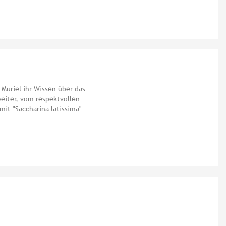
t Muriel ihr Wissen über das
weiter, vom respektvollen
it "Saccharina latissima"