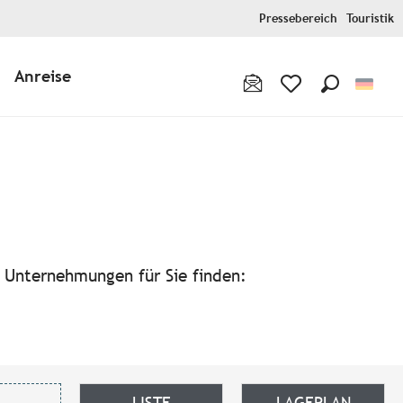
Pressebereich
Touristik
Anreise
Suche
Voir les favoris
avoris
n Unternehmungen für Sie finden:
LISTE
LAGEPLAN