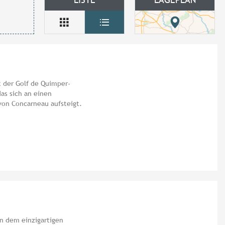
t der Golf de Quimper-
das sich an einen
von Concarneau aufsteigt.
in dem einzigartigen