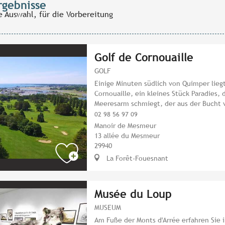
rgebnisse
e Auswahl, für die Vorbereitung
Golf de Cornouaille
GOLF
Einige Minuten südlich von Quimper lieg
Cornouaille, ein kleines Stück Paradies, 
Meeresarm schmiegt, der aus der Bucht 
02 98 56 97 09
Manoir de Mesmeur
13 allée du Mesmeur
29940
La Forêt-Fouesnant
Musée du Loup
MUSEUM
Am Fuße der Monts d'Arrée erfahren Sie 