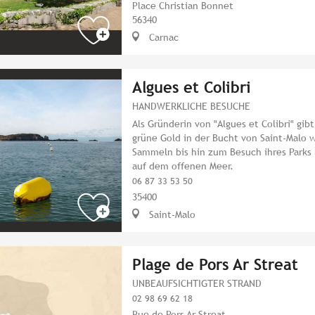
Place Christian Bonnet
56340
Carnac
Algues et Colibri
HANDWERKLICHE BESUCHE
Als Gründerin von "Algues et Colibri" gib
grüne Gold in der Bucht von Saint-Malo 
Sammeln bis hin zum Besuch ihres Parks m
auf dem offenen Meer.
06 87 33 53 50
35400
Saint-Malo
Plage de Pors Ar Streat
UNBEAUFSICHTIGTER STRAND
02 98 69 62 18
Rue de Pors Ar Streat