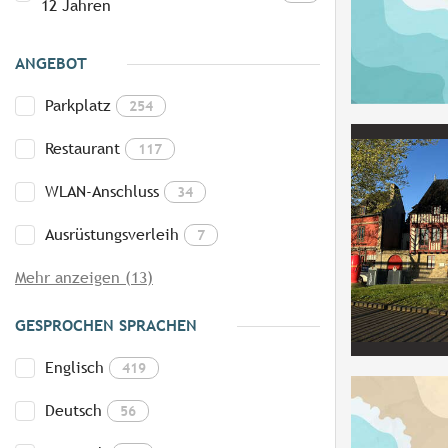
12 Jahren
ANGEBOT
Parkplatz
254
Restaurant
117
WLAN-Anschluss
34
Ausrüstungsverleih
7
Mehr anzeigen (13)
GESPROCHEN SPRACHEN
Englisch
419
Deutsch
56