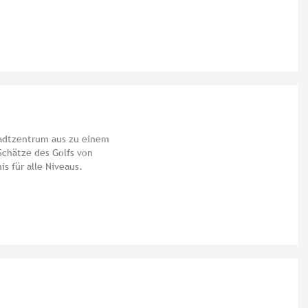
tadtzentrum aus zu einem
Schätze des Golfs von
s für alle Niveaus.