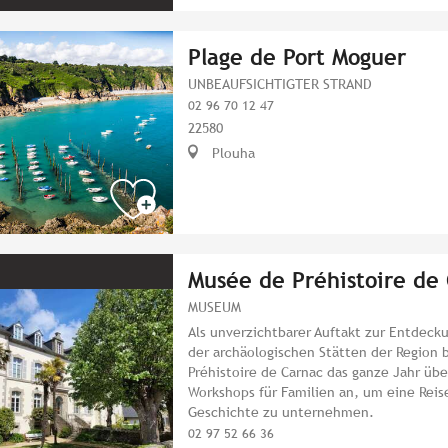
Plage de Port Moguer
UNBEAUFSICHTIGTER STRAND
02 96 70 12 47
22580
Plouha
Musée de Préhistoire de
MUSEUM
Als unverzichtbarer Auftakt zur Entdeck
der archäologischen Stätten der Region 
Préhistoire de Carnac das ganze Jahr üb
Workshops für Familien an, um eine Reis
Geschichte zu unternehmen.
02 97 52 66 36