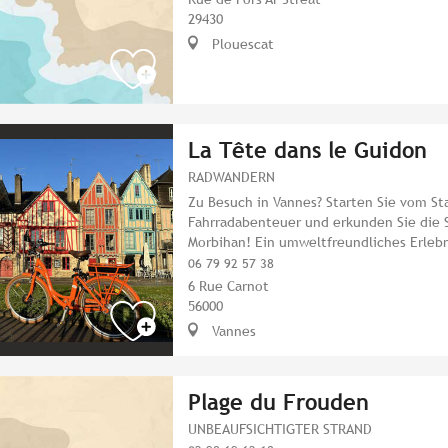
29430
Plouescat
La Tête dans le Guidon
RADWANDERN
Zu Besuch in Vannes? Starten Sie vom S
Fahrradabenteuer und erkunden Sie die 
Morbihan! Ein umweltfreundliches Erlebni
06 79 92 57 38
6 Rue Carnot
56000
Vannes
Plage du Frouden
UNBEAUFSICHTIGTER STRAND