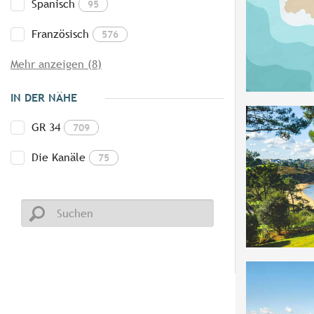
Spanisch
95
Französisch
576
Mehr anzeigen (8)
IN DER NÄHE
GR 34
709
Die Kanäle
75