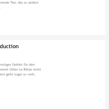
rende Tier, das so anders
.
oduction
ünstiges Gebiet für den
etet Gilles Le Bihan nicht
ern geht sogar so weit,