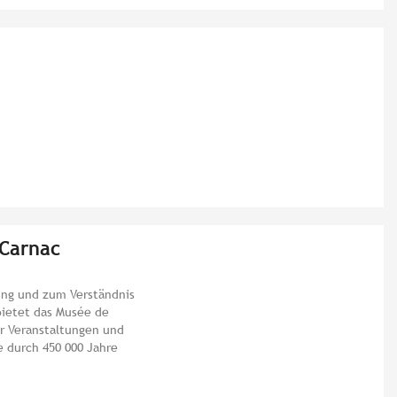
 Carnac
ung und zum Verständnis
bietet das Musée de
er Veranstaltungen und
e durch 450 000 Jahre