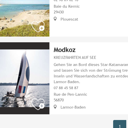
Baie du Kernic
29430
Plouescat
Modkoz
KREUZFAHRTEN AUF SEE
Gehen Sie an Bord dieses Star-Katamaran
und lassen Sie sich von der Strömung tre
Inseln und Wasserlandschaften zu entde
Larmor-Baden.
07 88 45 58 87
Rue de Pen-Lannic
56870
Larmor-Baden
1