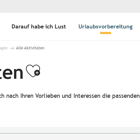
Darauf habe ich Lust
Urlaubsvorbereitung
ngen
Alle Aktivitäten
ten
Ajouter aux f
ach nach Ihren Vorlieben und Interessen die passende