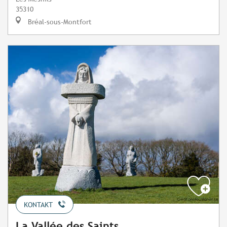
35310
Bréal-sous-Montfort
KONTAKT
La Vallée des Saints