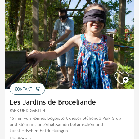
KONTAKT
Les Jardins de Brocéliande
PARK UND GARTEN
15 min von Rennes begeistert dieser blühende Park Groß
und Klein mit unterhaltsamen botanischen und
künstlerischen Entdeckungen.
Les Mesnils