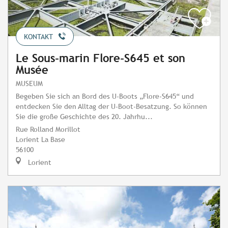
KONTAKT
Le Sous-marin Flore-S645 et son
Musée
MUSEUM
Begeben Sie sich an Bord des U-Boots „Flore-S645“ und
entdecken Sie den Alltag der U-Boot-Besatzung. So können
Sie die große Geschichte des 20. Jahrhu...
Rue Rolland Morillot
Lorient La Base
56100
Lorient