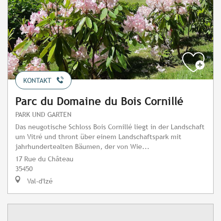
KONTAKT
Parc du Domaine du Bois Cornillé
PARK UND GARTEN
Das neugotische Schloss Bois Cornillé liegt in der Landschaft
um Vitré und thront über einem Landschaftspark mit
jahrhundertealten Bäumen, der von Wie...
17 Rue du Château
35450
Val-d'Izé