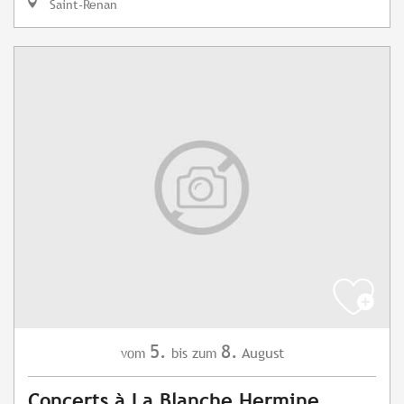
Saint-Renan
5.
8.
August
vom
bis zum
Concerts à La Blanche Hermine