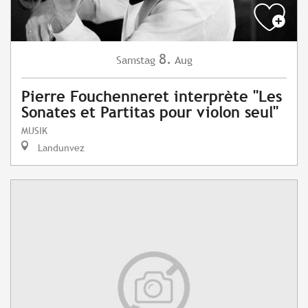
8.
Samstag
Aug
Pierre Fouchenneret interprète "Les
Sonates et Partitas pour violon seul"
MUSIK
Landunvez