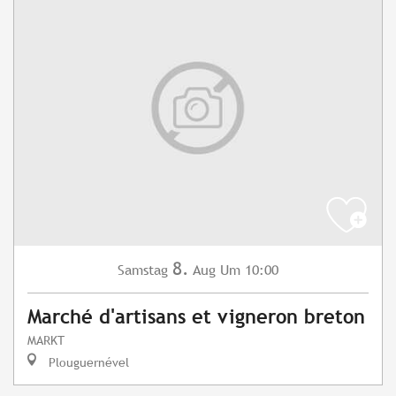
8.
Samstag
Aug
Um 10:00
Marché d'artisans et vigneron breton
MARKT
Plouguernével