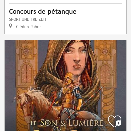
Concours de pétanque
SPORT UND FREIZEIT
Cléden-Poher