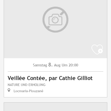
8.
Samstag
Aug
Um 20:00
Veillée Contée, par Cathie Gilliot
NATURE UND ERHOLUNG
Locmaria-Plouzané