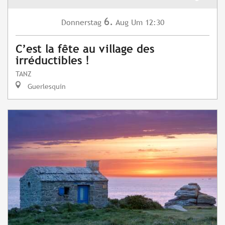
6.
Donnerstag
Aug
Um 12:30
C’est la fête au village des
irréductibles !
TANZ
Guerlesquin