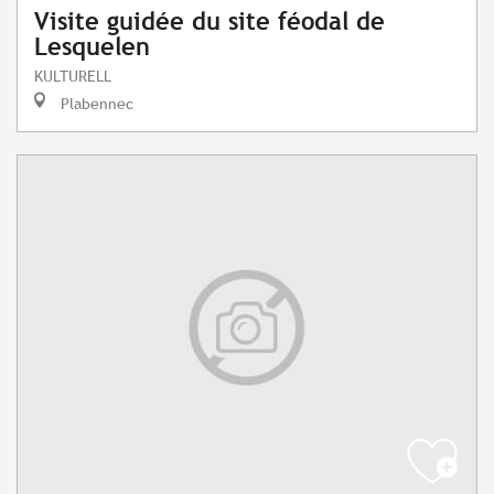
Visite guidée du site féodal de
Lesquelen
KULTURELL
Plabennec