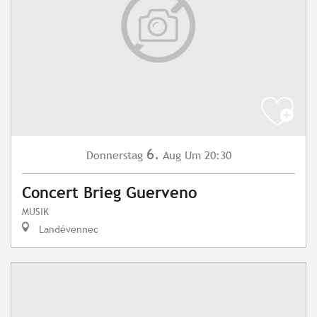
6.
Donnerstag
Aug
Um 20:30
Concert Brieg Guerveno
MUSIK
Landévennec