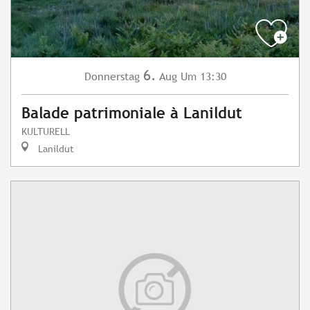
6.
Donnerstag
Aug
Um 13:30
Balade patrimoniale à Lanildut
KULTURELL
Lanildut