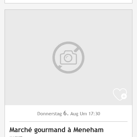
6.
Donnerstag
Aug
Um 17:30
Marché gourmand à Meneham