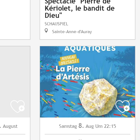
Spectacle "Pierre de
Kériolet, le bandit de
Dieu"
SCHAUSPIEL
Sainte-Anne-d'Auray
.
8.
August
Samstag
Aug
Um 22:15