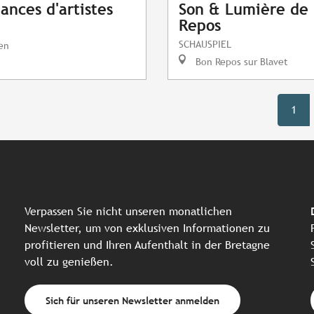
ances d'artistes
Son & Lumière de 
Repos
SCHAUSPIEL
en
Bon Repos sur Blavet
1
Verpassen Sie nicht unseren monatlichen
Newsletter, um von exklusiven Informationen zu
profitieren und Ihren Aufenthalt in der Bretagne
voll zu genießen.
Sich für unseren Newsletter anmelden