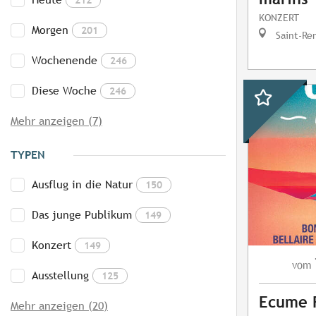
KONZERT
Morgen
201
Saint-Re
Wochenende
246
Diese Woche
246
Mehr anzeigen (7)
TYPEN
Ausflug in die Natur
150
Das junge Publikum
149
Konzert
149
vom
Ausstellung
125
Ecume F
Mehr anzeigen (20)