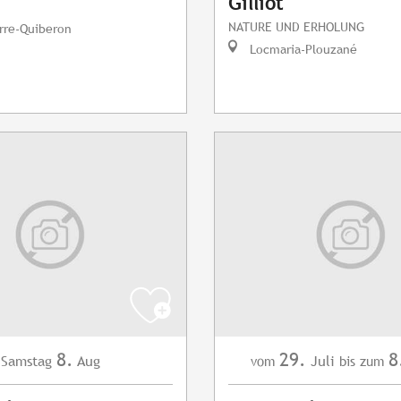
Gilliot
NATURE UND ERHOLUNG
rre-Quiberon
Locmaria-Plouzané
8.
29.
8
Samstag
Aug
Juli
vom
bis zum