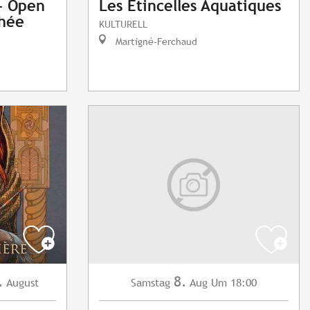
 - Open
Les Etincelles Aquatiques
phée
KULTURELL
Martigné-Ferchaud
.
8.
August
Samstag
Aug
Um 18:00