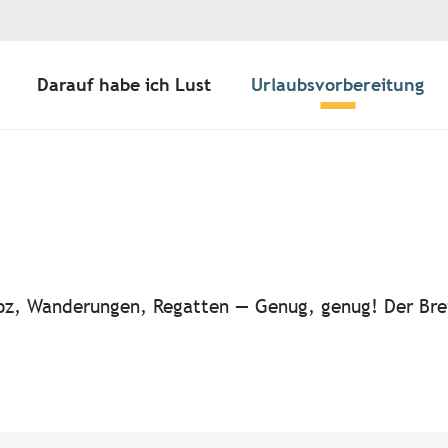
Darauf habe ich Lust
Urlaubsvorbereitung
ter aux favoris
-noz, Wanderungen, Regatten — Genug, genug! Der Bre