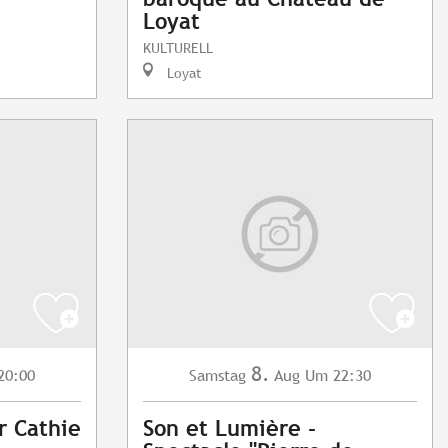
Loyat
KULTURELL
Loyat
8.
20:00
Samstag
Aug
Um 22:30
r Cathie
Son et Lumière -