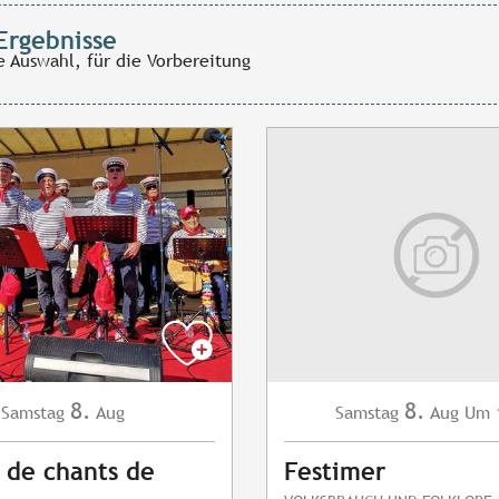
Ergebnisse
e Auswahl, für die Vorbereitung
8.
8.
Samstag
Aug
Samstag
Aug
Um 
 de chants de
Festimer