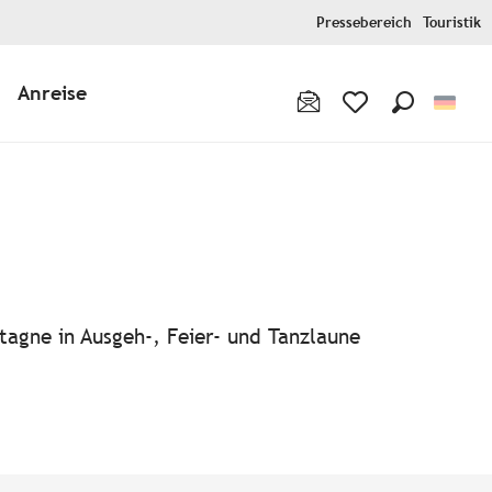
Pressebereich
Touristik
Anreise
Suche
Voir les favoris
tagne in Ausgeh-, Feier- und Tanzlaune