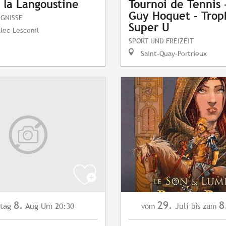
 la Langoustine
Tournoi de Tennis
Guy Hoquet - Tro
IGNISSE
Super U
lec-Lesconil
SPORT UND FREIZEIT
Saint-Quay-Portrieux
8.
29.
8
tag
Aug
Um 20:30
Juli
vom
bis zum