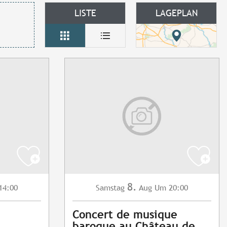
LISTE
LAGEPLAN
8.
14:00
Samstag
Aug
Um 20:00
Concert de musique
baroque au Château de