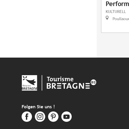
Perform
KULTURELL
Poullaou
Folgen Sie uns !