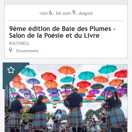
6.
9.
August
vom
bis zum
9ème édition de Baie des Plumes -
Salon de la Poésie et du Livre
KULTURELL
Douarnenez