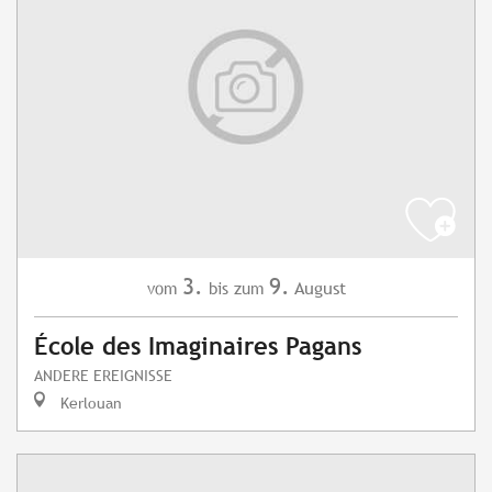
3.
9.
August
vom
bis zum
École des Imaginaires Pagans
ANDERE EREIGNISSE
Kerlouan