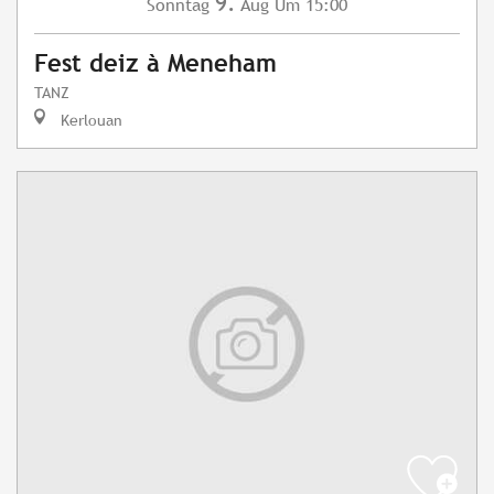
9.
Sonntag
Aug
Um 15:00
Fest deiz à Meneham
TANZ
Kerlouan