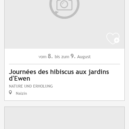
8.
9.
August
vom
bis zum
Journées des hibiscus aux jardins
d'Ewen
NATURE UND ERHOLUNG
Naizin