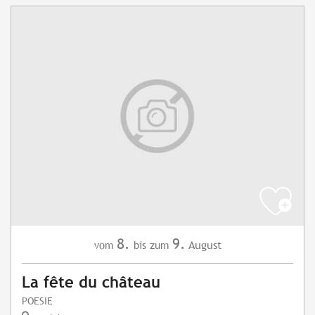
8.
9.
August
vom
bis zum
La fête du château
POESIE