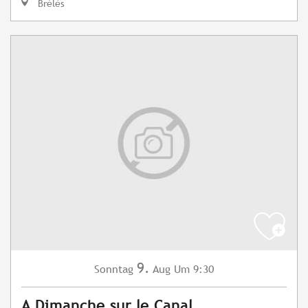
Brélès
9.
Sonntag
Aug
Um 9:30
A Dimanche sur le Canal