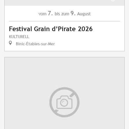
7.
9.
August
vom
bis zum
Festival Grain d’Pirate 2026
KULTURELL
Binic-Étables-sur-Mer