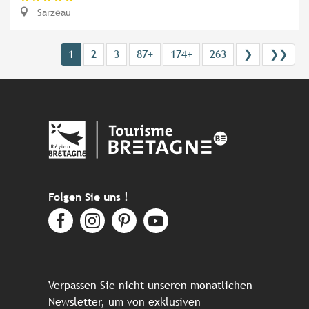
Sarzeau
1
2
3
87+
174+
263
❯
❯❯
Folgen Sie uns !
Verpassen Sie nicht unseren monatlichen
Newsletter, um von exklusiven