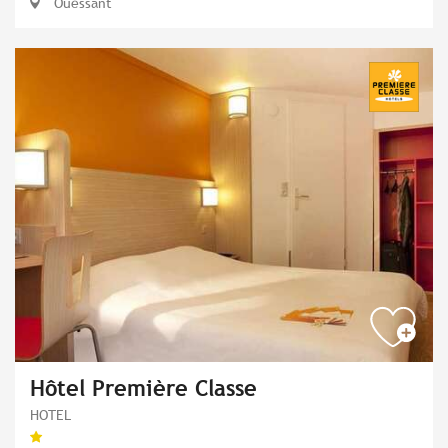
Ouessant
Hôtel Première Classe
HOTEL