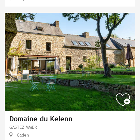
Domaine du Kelenn
GÄSTEZIMMER
Caden