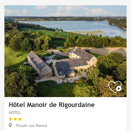
Hôtel Manoir de Rigourdaine
HOTEL
Plouër-sur-Rance