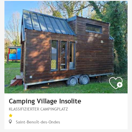
Camping Village Insolite
KLASSIFIZIERTER CAMPINGPLATZ
Saint-Benoît-des-Ondes