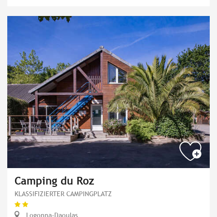
Camping du Roz
KLASSIFIZIERTER CAMPINGPLATZ
Logonna-Daoulas