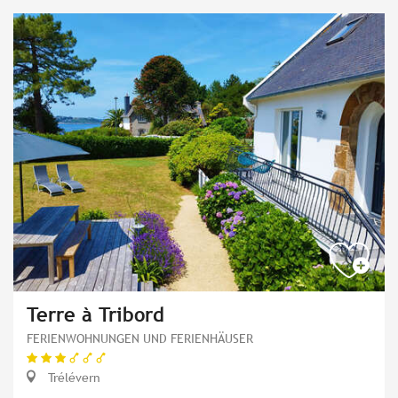
Terre à Tribord
FERIENWOHNUNGEN UND FERIENHÄUSER
Trélévern