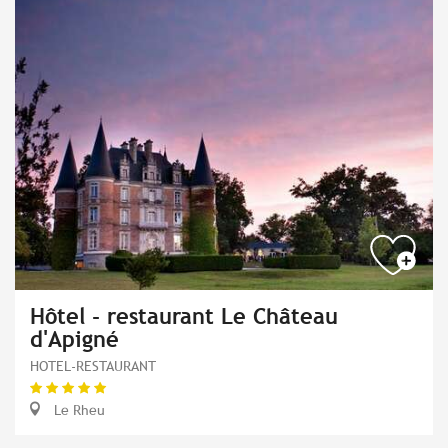
Hôtel - restaurant Le Château
d'Apigné
HOTEL-RESTAURANT
Le Rheu