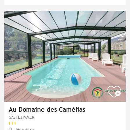
Au Domaine des Camélias
GÄSTEZIMMER
Pluméliau