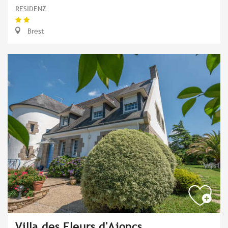
RESIDENZ
Brest
Villa des Fleurs d'Ajoncs