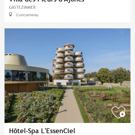
GÄSTEZIMMER
Concarneau
Hôtel-Spa L'EssenCiel