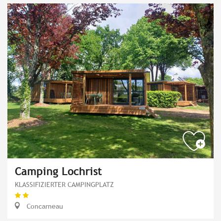
Camping Lochrist
KLASSIFIZIERTER CAMPINGPLATZ
Concarneau