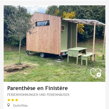
Parenthèse en Finistère
FERIENWOHNUNGEN UND FERIENHÄUSER
Guimiliau