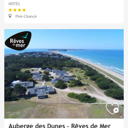
HOTEL
Piré-Chancé
Auberge des Dunes - Rêves de Mer