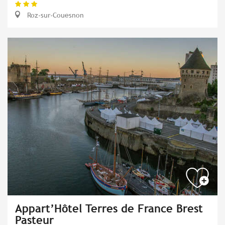
Roz-sur-Couesnon
Appart’Hôtel Terres de France Brest
Pasteur