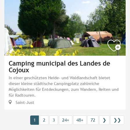
Camping municipal des Landes de
Cojoux
In einer geschützten Heide- und Waldlandschaft bietet
dieser kleine städtische Campingplatz zahlreiche
Möglichkeiten für Entdeckungen, zum Wandern, Reiten und
für Radtouren.
Saint-Just
1
2
3
24+
48+
72
❯
❯❯