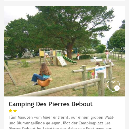
Camping Des Pierres Debout
Fünf Minuten vom Meer entfernt, auf einem großen Wald-
und Blumengelände gelegen, lädt der Campingplatz Les
Pierres Debout im Schatten der Maler von Pont-Aven zur