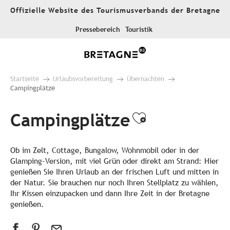
Aller
Offizielle Website des Tourismusverbands der Bretagne
au
contenu
Pressebereich
Touristik
principal
Startseite
Urlaubsvorbereitung
Übernachten
Campingplätze
Campingplätze
Ajouter aux 
Ob im Zelt, Cottage, Bungalow, Wohnmobil oder in der
Glamping-Version, mit viel Grün oder direkt am Strand: Hier
genießen Sie Ihren Urlaub an der frischen Luft und mitten in
der Natur. Sie brauchen nur noch Ihren Stellplatz zu wählen,
Ihr Kissen einzupacken und dann Ihre Zeit in der Bretagne
genießen.