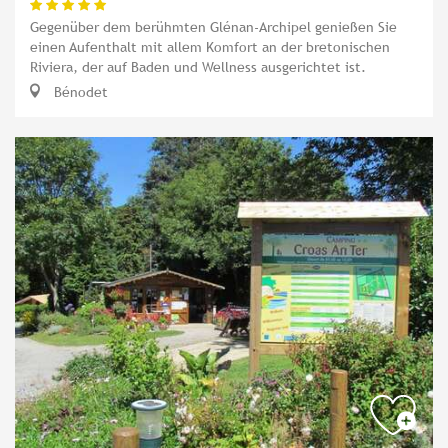
Gegenüber dem berühmten Glénan-Archipel genießen Sie
einen Aufenthalt mit allem Komfort an der bretonischen
Riviera, der auf Baden und Wellness ausgerichtet ist.
Bénodet