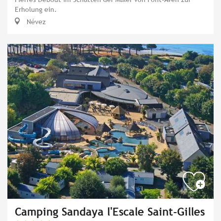
Erholung ein.
Névez
Camping Sandaya l'Escale Saint-Gilles