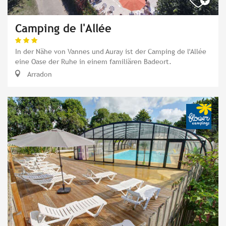
Camping de l'Allée
In der Nähe von Vannes und Auray ist der Camping de l'Allée
eine Oase der Ruhe in einem familiären Badeort.
Arradon