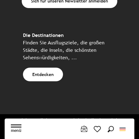
Sich für unseren Newsletter anmelden
Die Destinationen
Finden Sie Ausflugsziele, die großen
Städte, die Inseln, die schönsten
Sehenswürdigkeiten, ...
Entdecken
Website erstellt in Zusammenarbeit mit allen bretonischen
Tourismuspartnern
menü
Suche
Voir les favoris