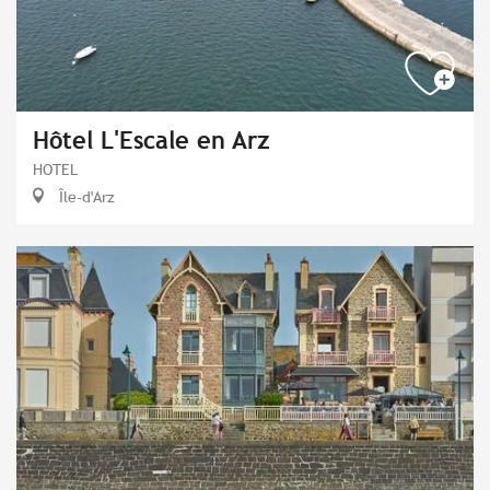
Hôtel L'Escale en Arz
HOTEL
Île-d'Arz