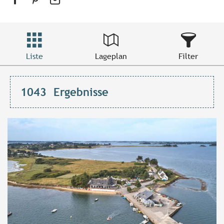
Liste
Lageplan
Filter
1043
Ergebnisse