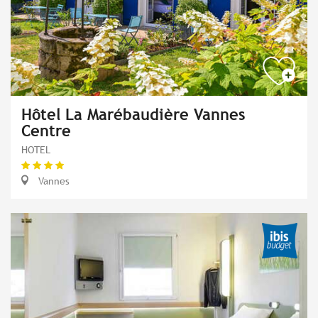
Hôtel La Marébaudière Vannes
Centre
HOTEL
Vannes