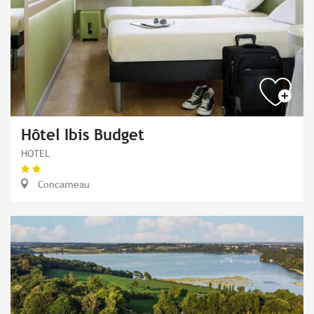
Hôtel Ibis Budget
HOTEL
Concarneau