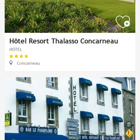
Hôtel Resort Thalasso Concarneau
HOTEL
Concarneau