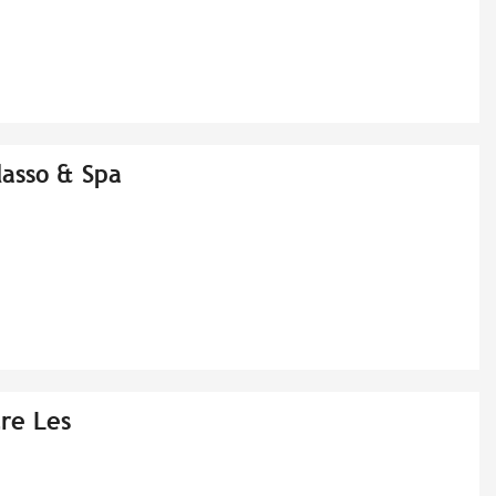
lasso & Spa
re Les