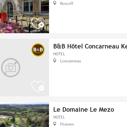
Roscoff
B&B Hôtel Concarneau Ke
HOTEL
Concarneau
Le Domaine Le Mezo
HOTEL
Ploeren