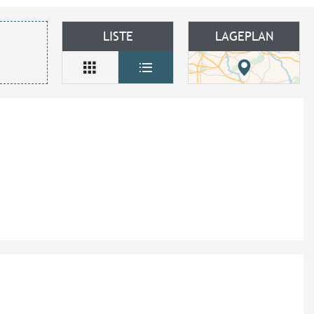
LISTE
LAGEPLAN