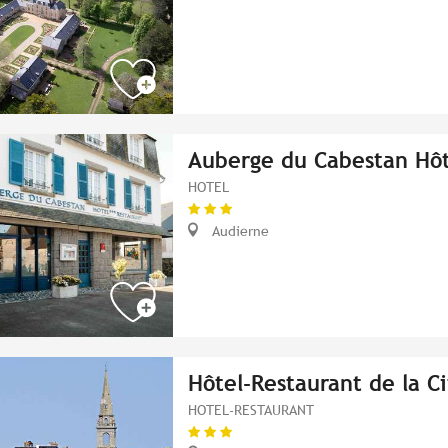
Auberge du Cabestan Hôt
HOTEL
Audierne
Hôtel-Restaurant de la Ci
HOTEL-RESTAURANT