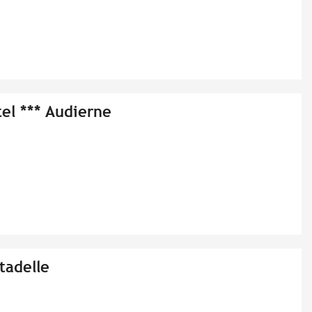
el *** Audierne
tadelle