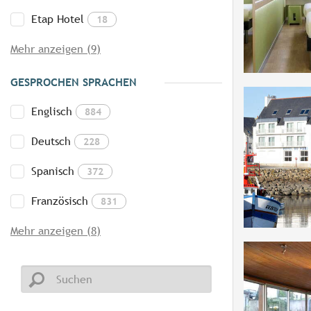
Etap Hotel
18
Mehr anzeigen (9)
GESPROCHEN SPRACHEN
Englisch
884
Deutsch
228
Spanisch
372
Französisch
831
Mehr anzeigen (8)