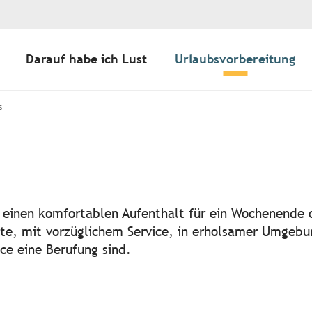
Darauf habe ich Lust
Urlaubsvorbereitung
s
r aux favoris
ie einen komfortablen Aufenthalt für ein Wochenende 
te, mit vorzüglichem Service, in erholsamer Umgebun
ice eine Berufung sind.