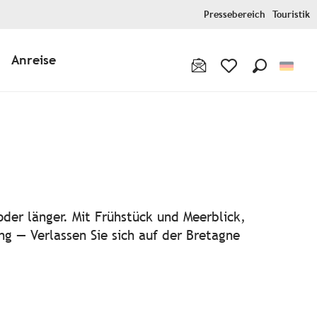
Pressebereich
Touristik
Anreise
Suche
Voir les favoris
oder länger. Mit Frühstück und Meerblick,
g — Verlassen Sie sich auf der Bretagne