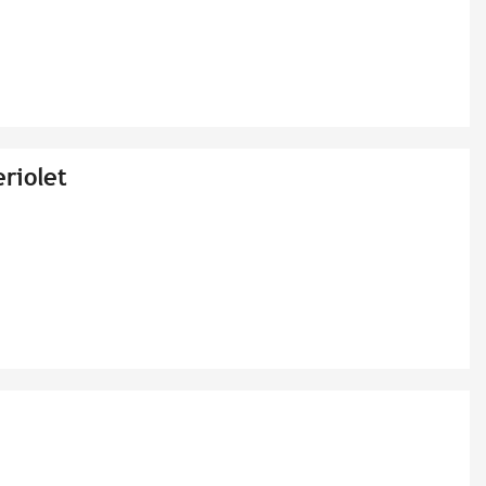
riolet