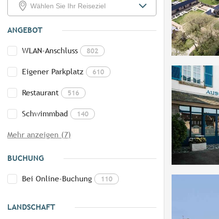
ANGEBOT
WLAN-Anschluss
802
Eigener Parkplatz
610
Restaurant
516
Schwimmbad
140
Mehr anzeigen (7)
BUCHUNG
Bei Online-Buchung
110
LANDSCHAFT