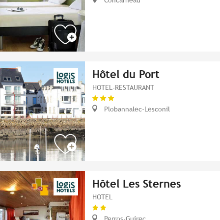
Hôtel du Port
HOTEL-RESTAURANT
Plobannalec-Lesconil
Hôtel Les Sternes
HOTEL
Perros-Guirec