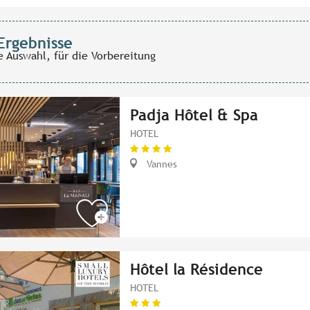
Ergebnisse
e Auswahl, für die Vorbereitung
Padja Hôtel & Spa
HOTEL
Vannes
Hôtel la Résidence
HOTEL