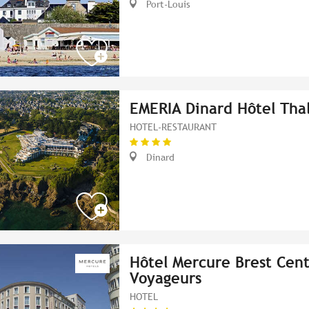
Port-Louis
EMERIA Dinard Hôtel Tha
HOTEL-RESTAURANT
Dinard
Hôtel Mercure Brest Cent
Voyageurs
HOTEL