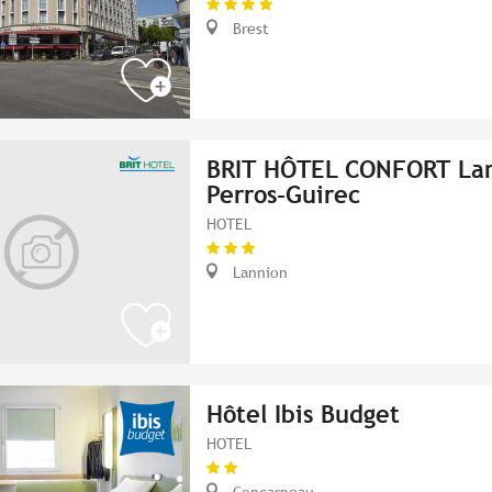
Brest
BRIT HÔTEL CONFORT Lan
Perros-Guirec
HOTEL
Lannion
Hôtel Ibis Budget
HOTEL
Concarneau