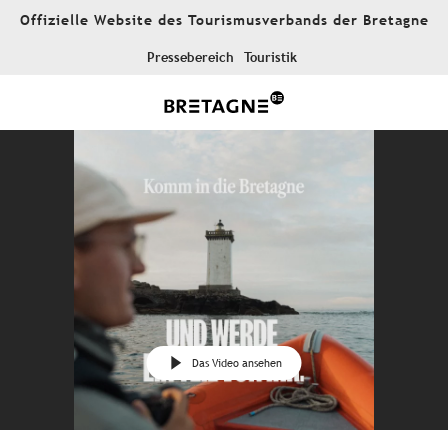
Aller
Offizielle Website des Tourismusverbands der Bretagne
au
contenu
Pressebereich
Touristik
principal
Das Video ansehen