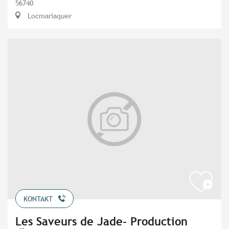
56740
Locmariaquer
KONTAKT
Les Saveurs de Jade- Production