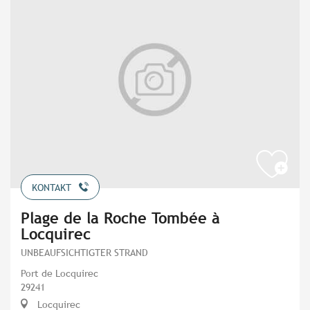
KONTAKT
Plage de la Roche Tombée à
Locquirec
UNBEAUFSICHTIGTER STRAND
Port de Locquirec
29241
Locquirec