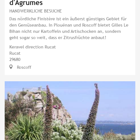
d'Agrumes
HANDWERKLICHE BESUCHE
Das nördliche Finistère ist ein äußerst günstiges Gebiet für
den Gemüseanbau. In Plouénan und Roscoff bietet Gilles Le
Bihan nicht nur Kartoffeln und Artischocken an, sondern
geht sogar so weit, dass er Zitrusfrüchte anbaut!
Keravel direction Rucat
Rucat
29680
Roscoff