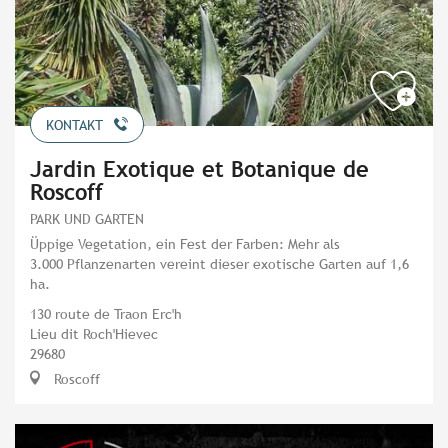
KONTAKT
Jardin Exotique et Botanique de
Roscoff
PARK UND GARTEN
Üppige Vegetation, ein Fest der Farben: Mehr als
3.000 Pflanzenarten vereint dieser exotische Garten auf 1,6
ha.
130 route de Traon Erc'h
Lieu dit Roch'Hievec
29680
Roscoff