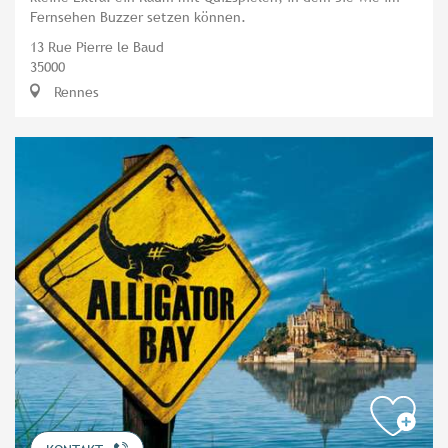
Fernsehen Buzzer setzen können.
13 Rue Pierre le Baud
35000
Rennes