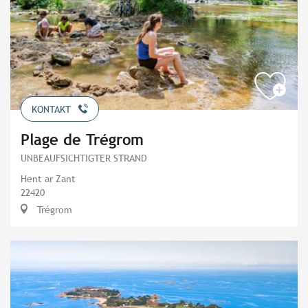
KONTAKT
Plage de Trégrom
UNBEAUFSICHTIGTER STRAND
Hent ar Zant
22420
Trégrom