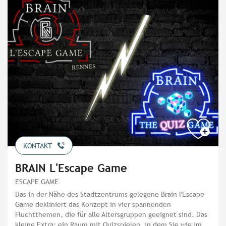
KONTAKT
BRAIN L'Escape Game
ESCAPE GAME
Das in der Nähe des Stadtzentrums gelegene Brain l'Escape
Game dekliniert das Konzept in vier spannenden
Fluchtthemen, die für alle Altersgruppen geeignet sind. Das
kleine Extra: ein Raum mit Quizspielen, in dem Sie wie im