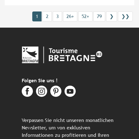
1
2
3
26+
52+
79
❯
❯❯
Folgen Sie uns !
Verpassen Sie nicht unseren monatlichen
Newsletter, um von exklusiven
Informationen zu profitieren und Ihren