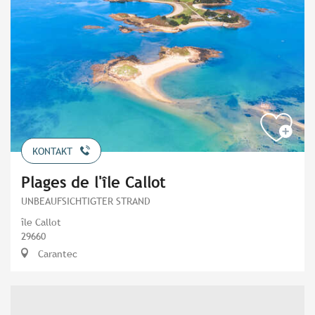
KONTAKT
Plages de l'île Callot
UNBEAUFSICHTIGTER STRAND
île Callot
29660
Carantec