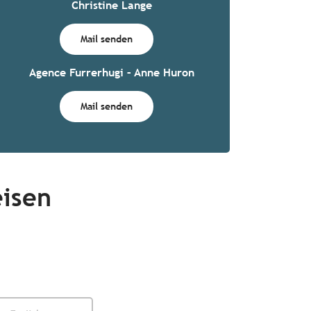
Christine Lange
Mail senden
Agence Furrerhugi – Anne Huron
Mail senden
isen