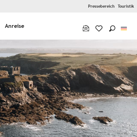
Pressebereich
Touristik
Anreise
Suche
Voir les favoris