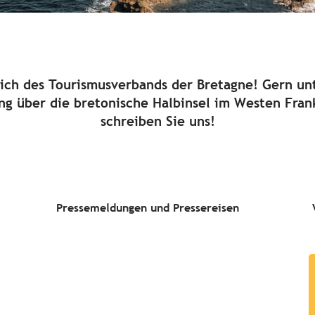
ch des Tourismusverbands der Bretagne! Gern unt
ng über die bretonische Halbinsel im Westen Frank
schreiben Sie uns!
Pressemeldungen und Pressereisen