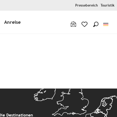
Pressebereich
Touristik
Anreise
Suche
Voir les favoris
Die Destinationen