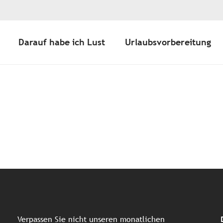
Darauf habe ich Lust
Urlaubsvorbereitung
ter aux favoris
Verpassen Sie nicht unseren monatlichen