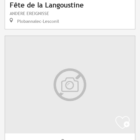
Fête de la Langoustine
ANDERE EREIGNISSE
Plobannalec-Lesconil