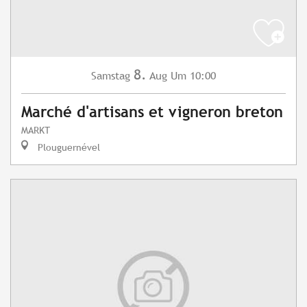
8.
Samstag
Aug
Um 10:00
Marché d'artisans et vigneron breton
MARKT
Plouguernével