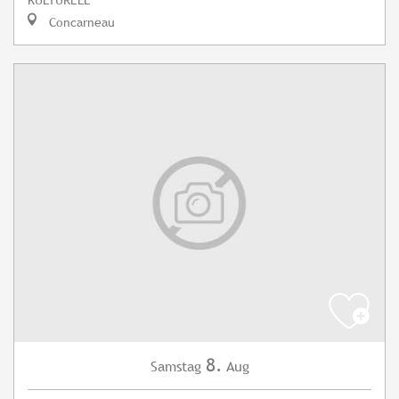
Concarneau
8.
Samstag
Aug