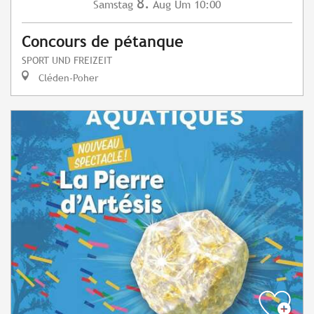
8.
Samstag
Aug
Um 10:00
Concours de pétanque
SPORT UND FREIZEIT
Cléden-Poher