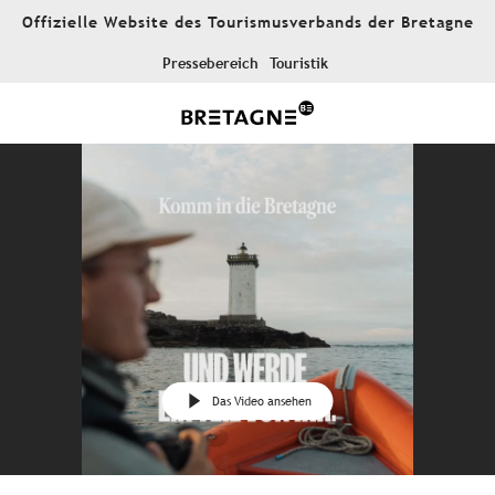
Aller
Offizielle Website des Tourismusverbands der Bretagne
au
contenu
Pressebereich
Touristik
principal
Das Video ansehen