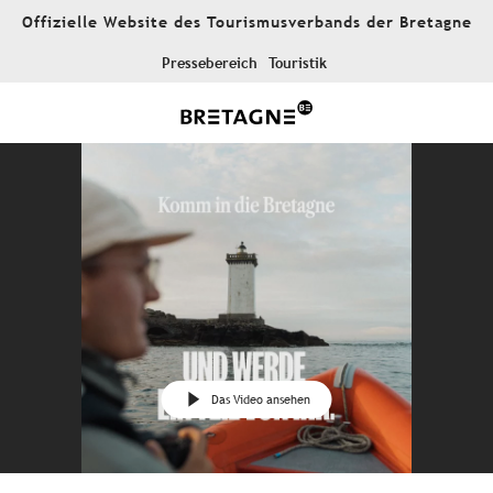
Aller
Offizielle Website des Tourismusverbands der Bretagne
au
contenu
Pressebereich
Touristik
principal
Das Video ansehen