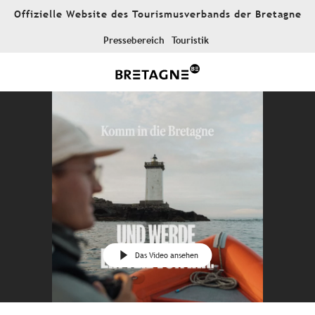
Aller
Offizielle Website des Tourismusverbands der Bretagne
au
contenu
Pressebereich
Touristik
principal
Das Video ansehen