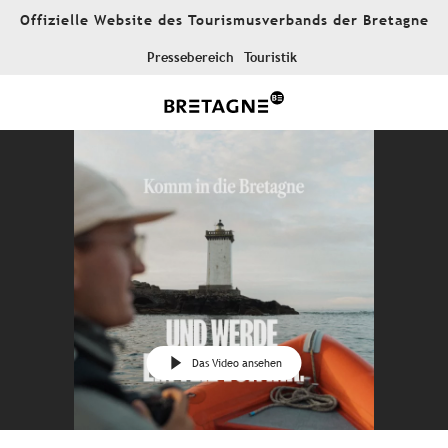
Aller
Offizielle Website des Tourismusverbands der Bretagne
au
contenu
Pressebereich
Touristik
principal
Das Video ansehen