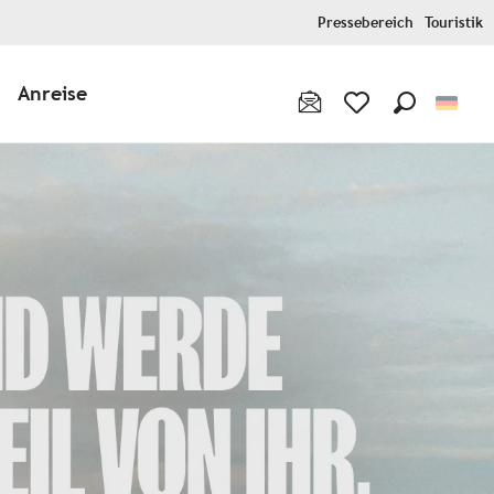
Pressebereich
Touristik
Anreise
Suche
Voir les favoris