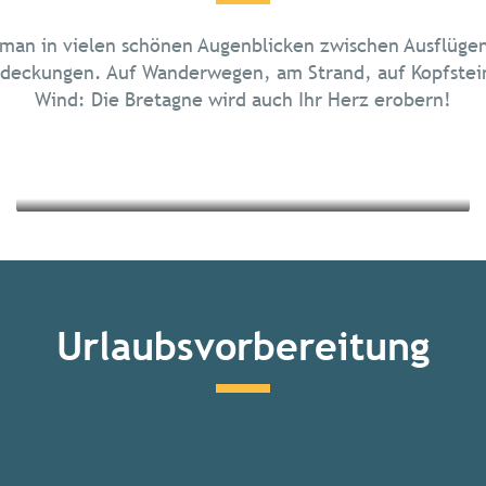
Die Inseln der Bretagne
 man in vielen schönen Augenblicken zwischen Ausflügen
Kulturelles Erbe und Architektur
deckungen. Auf Wanderwegen, am Strand, auf Kopfsteinp
Wind: Die Bretagne wird auch Ihr Herz erobern!
Mehr erfahren
Mehr erfahren
Urlaubsvorbereitung
Alle Aktivitäten