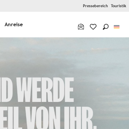
Pressebereich
Touristik
Anreise
Suche
Voir les favoris