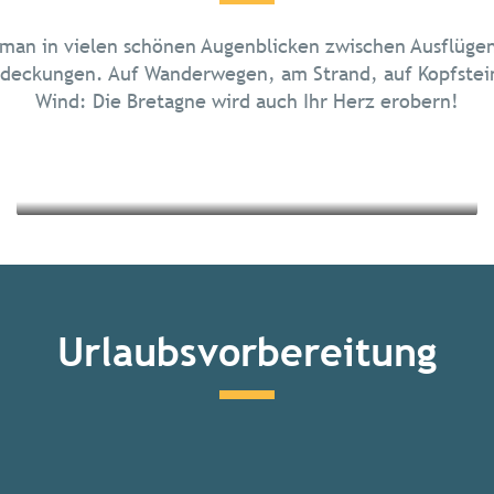
Die Inseln der Bretagne
 man in vielen schönen Augenblicken zwischen Ausflügen
Kulturelles Erbe und Architektur
deckungen. Auf Wanderwegen, am Strand, auf Kopfsteinp
Wind: Die Bretagne wird auch Ihr Herz erobern!
Mehr erfahren
Mehr erfahren
Urlaubsvorbereitung
Alle Aktivitäten