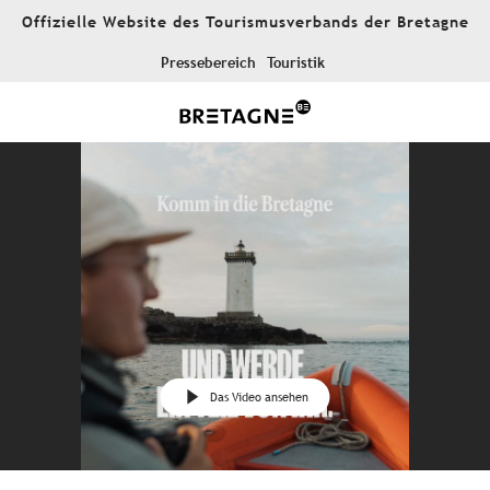
Aller
Offizielle Website des Tourismusverbands der Bretagne
au
contenu
Pressebereich
Touristik
principal
Das Video ansehen