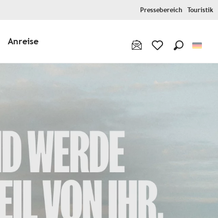
Pressebereich
Touristik
Anreise
Suche
Voir les favoris