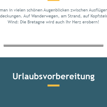
Die Inseln der Bretagne
 man in vielen schönen Augenblicken zwischen Ausflügen
Kulturelles Erbe und Architektur
deckungen. Auf Wanderwegen, am Strand, auf Kopfsteinp
Wind: Die Bretagne wird auch Ihr Herz erobern!
Mehr erfahren
Mehr erfahren
Urlaubsvorbereitung
Alle Aktivitäten