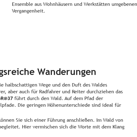
Ensemble aus Wohnhäusern und Werkstätten umgebenen a
Vergangenheit.
ngsreiche Wanderungen
e die halbschattigen Wege und den Duft des Waldes
er, aber auch für Radfahrer und Reiter durchziehen das
R@37
führt durch den Wald. Auf dem Pfad der
pfade. Die geringen Höhenunterschiede sind ideal für
können Sie sich einer Führung anschließen. Im Wald von
egleitet. Hier vermischen sich die Worte mit dem Klang