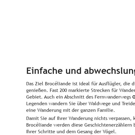
Einfache und abwechslu
Das Ziel Brocéliande ist ideal für Ausflügler, di
genießen. Fast 200 markierte Strecken für Wander
Gebiet. Auch ein Abschnitt des Fernwanderwegs
G
Legenden wandern Sie über Waldwege und Treidel
eine Wanderung mit der ganzen Familie.
Damit Sie auf Ihrer Wanderung nichts verpassen, 
Brocéliande werden diese Geschichtenerzählern b
Ihrer Schritte und dem Gesang der Vögel.