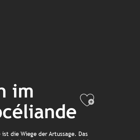
n im
Ajouter
océliande
ist die Wiege der Artussage. Das