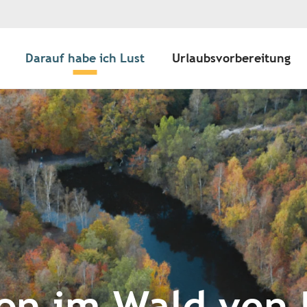
Darauf habe ich Lust
Urlaubsvorbereitung
n im Wald von 