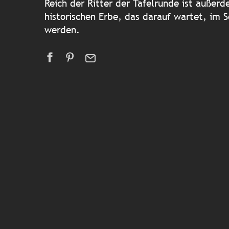
Reich der Ritter der Tafelrunde ist außer
historischen Erbe, das darauf wartet, im
werden.