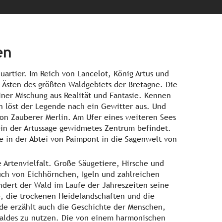
en
artier. Im Reich von Lancelot, König Artus und
Ästen des größten Waldgebiets der Bretagne. Die
ner Mischung aus Realität und Fantasie. Kennen
in löst der Legende nach ein Gewitter aus. Und
von Zauberer Merlin. Am Ufer eines weiteren Sees
ein der Artussage gewidmetes Zentrum befindet.
ie in der Abtei von Paimpont in die Sagenwelt von
 Artenvielfalt. Große Säugetiere, Hirsche und
auch von Eichhörnchen, Igeln und zahlreichen
ndert der Wald im Laufe der Jahreszeiten seine
, die trockenen Heidelandschaften und die
nde erzählt auch die Geschichte der Menschen,
Waldes zu nutzen. Die von einem harmonischen