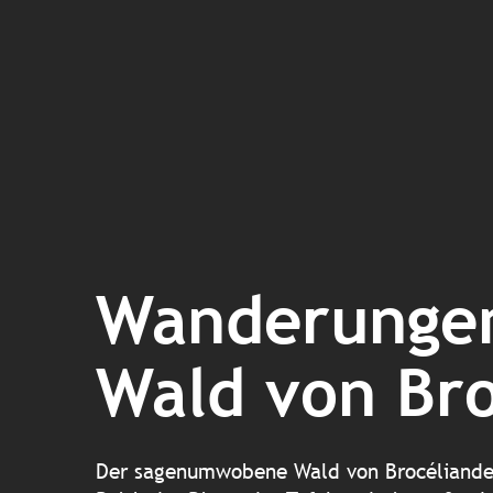
Wanderunge
Wald von Br
Der sagenumwobene Wald von Brocéliande 