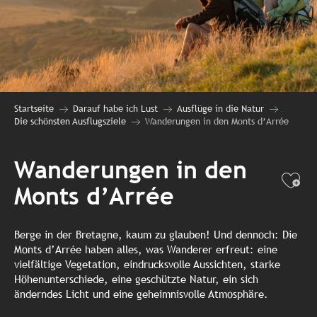
Startseite
Darauf habe ich Lust
Ausflüge in die Natur
Die schönsten Ausflugsziele
Wanderungen in den Monts d’Arrée
Wanderungen in den
Ajo
Monts d’Arrée
Berge in der Bretagne, kaum zu glauben! Und dennoch: Die
Monts d’Arrée haben alles, was Wanderer erfreut: eine
vielfältige Vegetation, eindrucksvolle Aussichten, starke
Höhenunterschiede, eine geschützte Natur, ein sich
änderndes Licht und eine geheimnisvolle Atmosphäre.