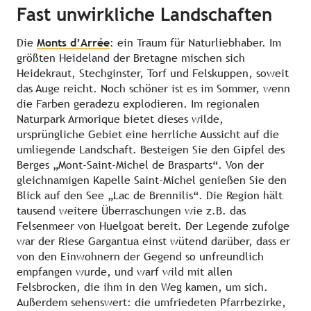
Fast unwirkliche Landschaften
Die
Monts d’Arrée
: ein Traum für Naturliebhaber. Im
größten Heideland der Bretagne mischen sich
Heidekraut, Stechginster, Torf und Felskuppen, soweit
das Auge reicht. Noch schöner ist es im Sommer, wenn
die Farben geradezu explodieren. Im regionalen
Naturpark Armorique bietet dieses wilde,
ursprüngliche Gebiet eine herrliche Aussicht auf die
umliegende Landschaft. Besteigen Sie den Gipfel des
Berges „Mont-Saint-Michel de Brasparts“. Von der
gleichnamigen Kapelle Saint-Michel genießen Sie den
Blick auf den See „Lac de Brennilis“. Die Region hält
tausend weitere Überraschungen wie z.B. das
Felsenmeer von Huelgoat bereit. Der Legende zufolge
war der Riese Gargantua einst wütend darüber, dass er
von den Einwohnern der Gegend so unfreundlich
empfangen wurde, und warf wild mit allen
Felsbrocken, die ihm in den Weg kamen, um sich.
Außerdem sehenswert: die umfriedeten Pfarrbezirke,