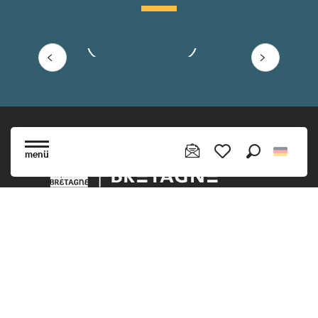
Mehr erfahren
menü
Suche
Voir les favoris
Folgen Sie uns !
Verpassen Sie nicht unseren monatlichen