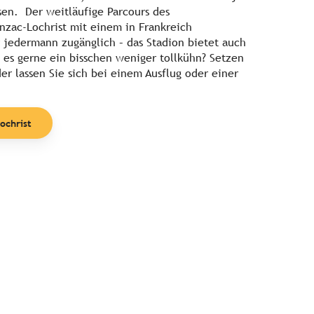
sen. Der weitläufige Parcours des
nzac-Lochrist mit einem in Frankreich
ür jedermann zugänglich – das Stadion bietet auch
 es gerne ein bisschen weniger tollkühn? Setzen
der lassen Sie sich bei einem Ausflug oder einer
ochrist