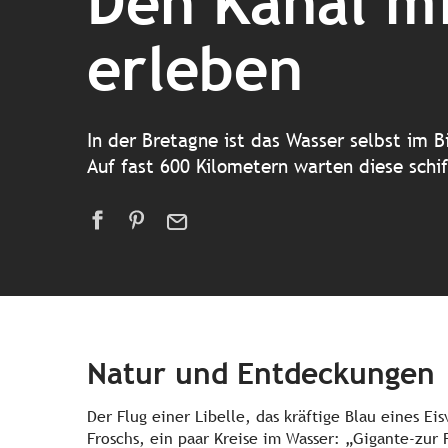
Den Kanal mi
erleben
In der Bretagne ist das Wasser selbst im B
Auf fast 600 Kilometern warten diese schif
Natur und Entdeckungen
Der Flug einer Libelle, das kräftige Blau eines Ei
Froschs, ein paar Kreise im Wasser: „Gigante-zur