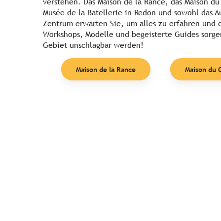
verstehen. Das Maison de la Rance, das Maison du 
Musée de la Batellerie in Redon und sowohl das Au
Zentrum erwarten Sie, um alles zu erfahren und 
Workshops, Modelle und begeisterte Guides sorgen
Gebiet unschlagbar werden!
Maison de la Rance
Maison du C