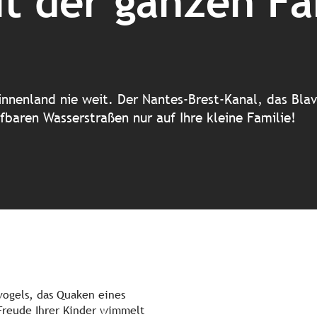
t der ganzen Fa
innenland nie weit. Der Nantes-Brest-Kanal, das Blave
fbaren Wasserstraßen nur auf Ihre kleine Familie!
svogels, das Quaken eines
 Freude Ihrer Kinder wimmelt