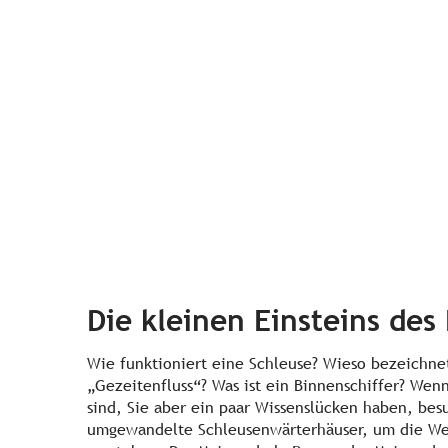
Die kleinen Einsteins des
Wie funktioniert eine Schleuse? Wieso bezeichne
„Gezeitenfluss“? Was ist ein Binnenschiffer? Wenn
sind, Sie aber ein paar Wissenslücken haben, bes
umgewandelte Schleusenwärterhäuser, um die Wel