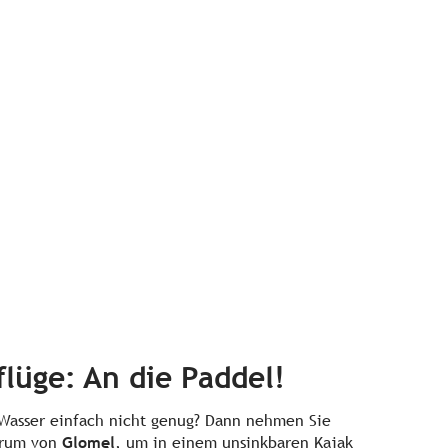
lüge: An die Paddel!
asser einfach nicht genug? Dann nehmen Sie
ntrum von
Glomel
, um in einem unsinkbaren Kajak