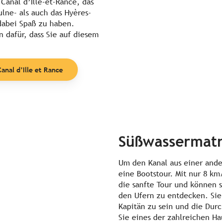
Canal d’Ille-et-Rance, das
lne- als auch das Hyères-
dabei Spaß zu haben.
 dafür, dass Sie auf diesem
anal d’Ille et Rance
Süßwassermatr
Um den Kanal aus einer ande
eine Bootstour. Mit nur 8 k
die sanfte Tour und können 
den Ufern zu entdecken. Sie
Kapitän zu sein und die Dur
Sie eines der zahlreichen H