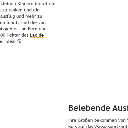
 kleinen Kindern bietet ein
t zu tanken und ein
elausflug und mehr zu
en lohnt, sind die von
utzgebiet Lan Bern und
400 Hektar des
Lac de
e, ideal für
Belebende Ausf
Ihre Großen bekommen von W
Kurs auf das Wassersportze