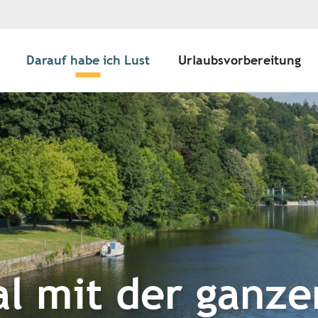
Darauf habe ich Lust
Urlaubsvorbereitung
l mit der ganze