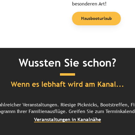
besonderen Art!
Hausbooturlaub
Wussten Sie schon?
Wenn es lebhaft wird am Kanal...
ahlreicher Veranstaltungen. Riesige Picknicks, Bootstreffen,
ogramm Ihrer Familienausflüge. Greifen Sie zum Terminkalend
Veranstaltungen in Kanalnähe