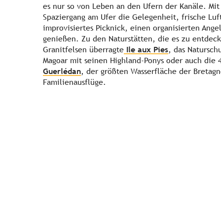
es nur so von Leben an den Ufern der Kanäle. Mit
Spaziergang am Ufer die Gelegenheit, frische Luf
improvisiertes Picknick, einen organisierten Ang
genießen. Zu den Naturstätten, die es zu entdeck
Granitfelsen überragte
Ile aux Pies
, das Natursch
Magoar mit seinen Highland-Ponys oder auch die 
Guerlédan
, der größten Wasserfläche der Bretagn
Familienausflüge.