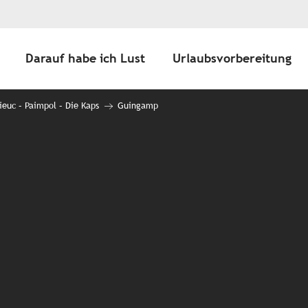
Darauf habe ich Lust
Urlaubsvorbereitung
ieuc – Paimpol – Die Kaps
Guingamp