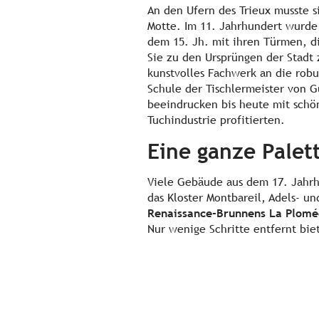
An den Ufern des Trieux musste si
Motte. Im 11. Jahrhundert wurde
dem 15. Jh. mit ihren Türmen, di
Sie zu den Ursprüngen der Stadt 
kunstvolles Fachwerk an die ro
Schule der Tischlermeister von G
beeindrucken bis heute mit schön
Tuchindustrie profitierten.
Eine ganze Palett
Viele Gebäude aus dem 17. Jahrhu
das Kloster Montbareil, Adels- u
Renaissance-Brunnens La Plomé
Nur wenige Schritte entfernt bie