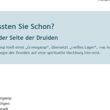
sten Sie Schon?
der Seite der Druiden
mp hieß einst „Gwengamp“, übersetzt „weißes Lager“, was in
ogie der Druiden auf eine spirituelle Hochburg hinweist.
uingamp
lligen
stadt