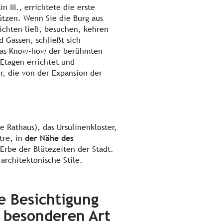
 III., errichtete die erste
tzen. Wenn Sie die Burg aus
richten ließ, besuchen, kehren
d Gassen, schließt sich
 das Know-how der berühmten
 Etagen errichtet und
r, die von der Expansion der
e Rathaus), das Ursulinenkloster,
tre, in
der Nähe des
Erbe der Blütezeiten der Stadt.
architektonische Stile.
e Besichtigung
 besonderen Art