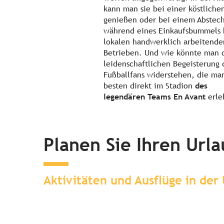
kann man sie bei einer köstliche
genießen oder bei einem Abstec
während eines Einkaufsbummels 
lokalen handwerklich arbeitende
Betrieben. Und wie könnte man 
leidenschaftlichen Begeisterung 
Fußballfans widerstehen, die ma
besten direkt im Stadion
des
legendären Teams En Avant
erle
Planen Sie Ihren Url
Aktivitäten und Ausflüge in de
Übernachten in der
Umgebung