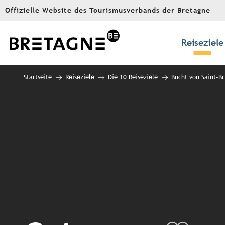
Aller
Offizielle Website des Tourismusverbands der Bretagne
au
contenu
principal
Reiseziele
Startseite
Reiseziele
Die 10 Reiseziele
Bucht von Saint-Br