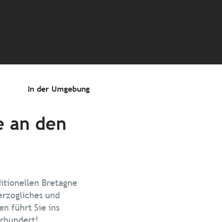
In der Umgebung
e an den
ditionellen Bretagne
erzogliches und
en führt Sie ins
ahrhundert!