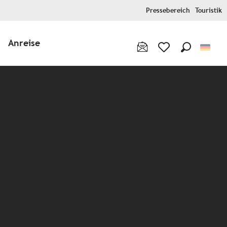
Pressebereich
Touristik
Anreise
Suche
Voir les favoris