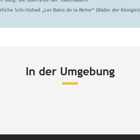
erliche Schwitzbad „Les Bains de la Reine“ (Bäder der Königin)
In der Umgebung
Pontivy