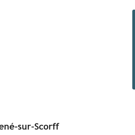
né-sur-Scorff