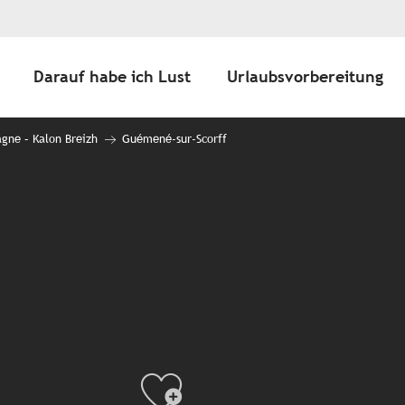
Darauf habe ich Lust
Urlaubsvorbereitung
agne – Kalon Breizh
Guémené-sur-Scorff
Ajouter au