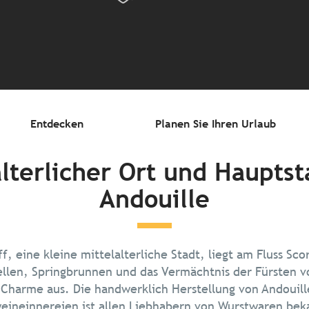
Entdecken
Planen Sie Ihren Urlaub
alterlicher Ort und Hauptst
Andouille
 eine kleine mittelalterliche Stadt, liegt am Fluss Sco
ellen, Springbrunnen und das Vermächtnis der Fürsten
Charme aus. Die handwerklich Herstellung von Andouille
eineinnereien ist allen Liebhabern von Wurstwaren bek