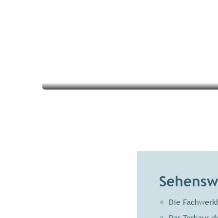
Übernachten in der
Umgebung
Sehensw
Die Fachwerkh
Das Torhaus d