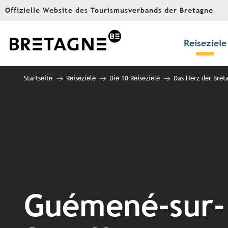
Aller
Offizielle Website des Tourismusverbands der Bretagne
au
contenu
principal
Reiseziele
Startseite
Reiseziele
Die 10 Reiseziele
Das Herz der Bret
Guémené-sur-