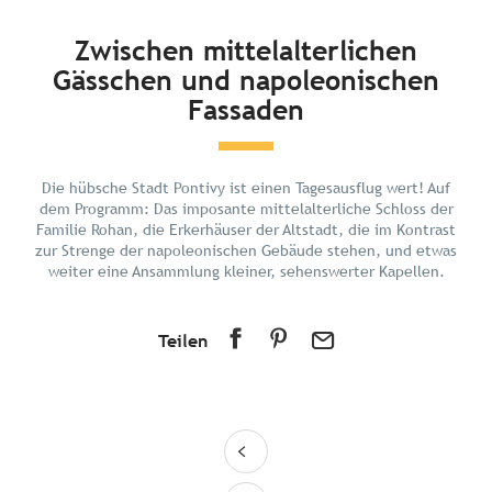
Kurz und bündig
Zwischen mittelalterlichen
Gässchen und napoleonischen
Entdecken
Fassaden
Planen Sie Ihren Urlaub
In der Umgebung
Die hübsche Stadt Pontivy ist einen Tagesausflug wert! Auf
dem Programm: Das imposante mittelalterliche Schloss der
Familie Rohan, die Erkerhäuser der Altstadt, die im Kontrast
zur Strenge der napoleonischen Gebäude stehen, und etwas
weiter eine Ansammlung kleiner, sehenswerter Kapellen.
Teilen