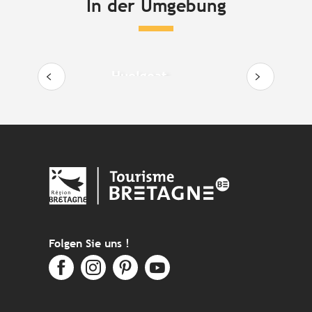
In der Umgebung
Huelgoat
Folgen Sie uns !