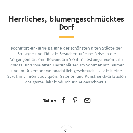
Kurz und bündig
Herrliches, blumengeschmücktes
Dorf
Entdecken
Planen Sie Ihren Urlaub
In der Umgebung
Rochefort-en-Terre ist eine der schönsten alten Städte der
Bretagne und lädt die Besucher auf eine Reise in die
Vergangenheit ein. Bewundern Sie ihre Festungsmauern, ihr
Schloss, und ihre alten Herrenhäuser. Im Sommer mit Blumen
und im Dezember weihnachtlich geschmückt ist die kleine
Stadt mit ihren Boutiquen, Galerien und Kunsthandwerksläden
das ganze Jahr hindurch ein Augenschmaus.
Teilen