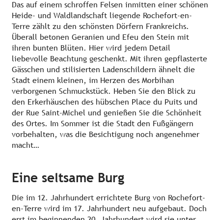
Das auf einem schroffen Felsen inmitten einer schönen
Heide- und Waldlandschaft liegende Rochefort-en-
Terre zählt zu den schönsten Dörfern Frankreichs.
Überall betonen Geranien und Efeu den Stein mit
ihren bunten Blüten. Hier wird jedem Detail
liebevolle Beachtung geschenkt. Mit ihren gepflasterte
Gässchen und stilisierten Ladenschildern ähnelt die
Stadt einem kleinen, im Herzen des Morbihan
verborgenen Schmuckstück. Heben Sie den Blick zu
den Erkerhäuschen des hübschen Place du Puits und
der Rue Saint-Michel und genießen Sie die Schönheit
des Ortes. Im Sommer ist die Stadt den Fußgängern
vorbehalten, was die Besichtigung noch angenehmer
macht…
Eine seltsame Burg
Die im 12. Jahrhundert errichtete Burg von Rochefort-
en-Terre wird im 17. Jahrhundert neu aufgebaut. Doch
erst im beginnenden 20. Jahrhundert wird sie unter