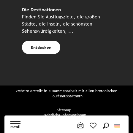
Die Destinationen
Finden Sie Ausflugsziele, die großen
Städte, die Inseln, die schönsten
Sehenswürdigkeiten, ...
Entdecken
Website erstellt in Zusammenarbeit mit allen bretonischen
Tourismuspartnern
Sitemap
Rechtliche Informationen
Vertraulichkeitsrichtlinien
Cookie-Richtlinie
menü
Cookie Einstellungen
Suche
Voir les favoris