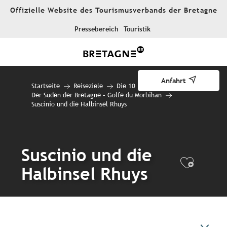
Aller
Offizielle Website des Tourismusverbands der Bretagne
au
contenu
Pressebereich
Touristik
principal
Anfahrt
Startseite
Reiseziele
Die 10 Reiseziele
Der Süden der Bretagne – Golfe du Morbihan
Suscinio und die Halbinsel Rhuys
Suscinio und die
Ajout
Halbinsel Rhuys