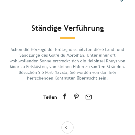
Kurz und bündig
Ständige Verführung
Entdecken
Planen Sie Ihren Urlaub
Schon die Herzöge der Bretagne schätzten diese Land- und
In der Umgebung
Sandzunge des Golfe du Morbihan. Unter einer oft
wohlwollenden Sonne erstreckt sich die Halbinsel Rhuys von
Moor zu Felsküsten, von kleinen Häfen zu sanften Stränden.
Besuchen Sie Port-Navalo, Sie werden von den hier
herrschenden Kontrasten überrascht sein.
Teilen