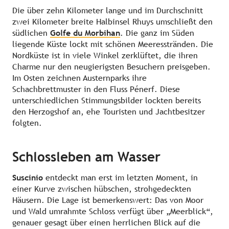
Die über zehn Kilometer lange und im Durchschnitt
zwei Kilometer breite Halbinsel Rhuys umschließt den
südlichen
Golfe du Morbihan
. Die ganz im Süden
liegende Küste lockt mit schönen Meeresstränden. Die
Nordküste ist in viele Winkel zerklüftet, die ihren
Charme nur den neugierigsten Besuchern preisgeben.
Im Osten zeichnen Austernparks ihre
Schachbrettmuster in den Fluss Pénerf. Diese
unterschiedlichen Stimmungsbilder lockten bereits
den Herzogshof an, ehe Touristen und Jachtbesitzer
folgten.
Schlossleben am Wasser
Suscinio
entdeckt man erst im letzten Moment, in
einer Kurve zwischen hübschen, strohgedeckten
Häusern. Die Lage ist bemerkenswert: Das von Moor
und Wald umrahmte Schloss verfügt über „Meerblick“,
genauer gesagt über einen herrlichen Blick auf die