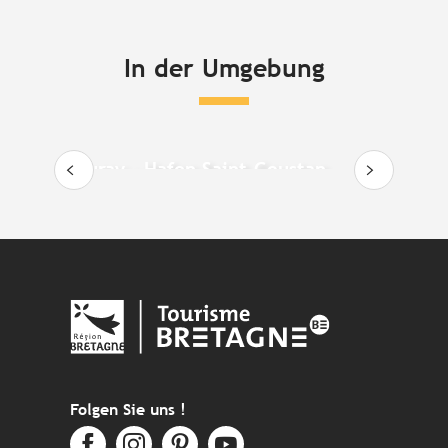
In der Umgebung
Auray – Hafen Saint-Goustan
Folgen Sie uns !