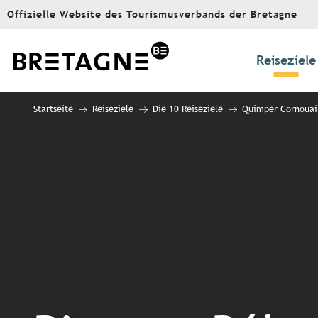
Aller
Offizielle Website des Tourismusverbands der Bretagne
au
contenu
principal
Reiseziele
Startseite
Reiseziele
Die 10 Reiseziele
Quimper Cornouai