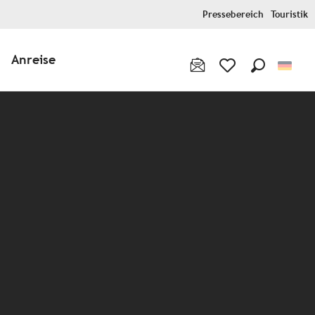
Pressebereich
Touristik
Anreise
Suche
Voir les favoris