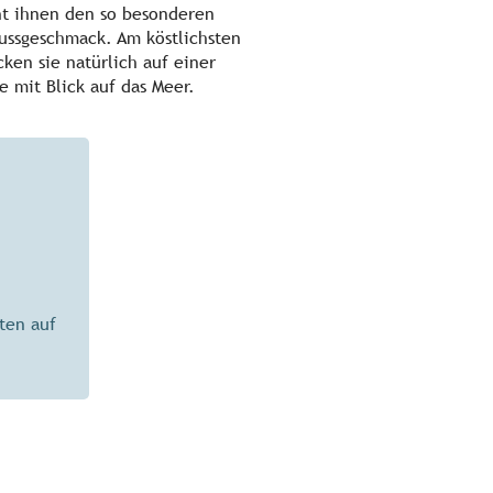
ht ihnen den so besonderen
ussgeschmack. Am köstlichsten
ken sie natürlich auf einer
se mit Blick auf das Meer.
ten auf