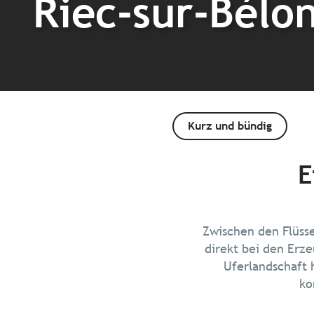
Riec-sur-Bélo
Kurz und bündig
E
Zwischen den Flüsse
direkt bei den Erz
Uferlandschaft 
ko