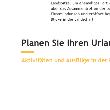
Landspitze. Ein ehemaliges Fort
über das Zusammentreffen der b
Flussmündungen und eröffnet her
Blicke in die Landschaft.
Planen Sie Ihren Url
Aktivitäten und Ausflüge in de
Übernachten in der
Umgebung