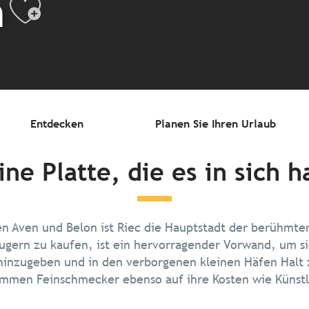
n
Ajouter aux fav
Entdecken
Planen Sie Ihren Urlaub
ine Platte, die es in sich h
n Aven und Belon ist Riec die Hauptstadt der berühmten
eugern zu kaufen, ist ein hervorragender Vorwand, um 
hinzugeben und in den verborgenen kleinen Häfen Halt
mmen Feinschmecker ebenso auf ihre Kosten wie Künstl