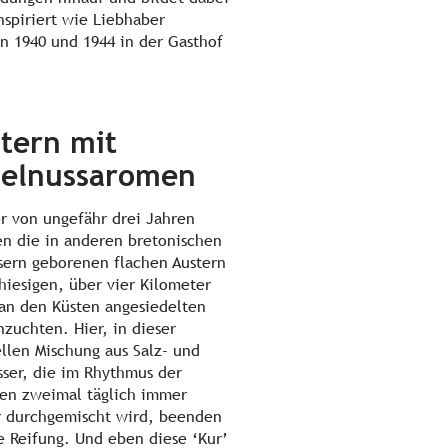
nspiriert wie Liebhaber
n 1940 und 1944 in der Gasthof
tern mit
elnussaromen
er von ungefähr drei Jahren
 die in anderen bretonischen
ern geborenen flachen Austern
 hiesigen, über vier Kilometer
an den Küsten angesiedelten
nzuchten. Hier, in dieser
ellen Mischung aus Salz- und
ser, die im Rhythmus der
en zweimal täglich immer
 durchgemischt wird, beenden
re Reifung. Und eben diese ‘Kur’