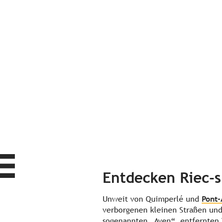
Entdecken Riec-s
Unweit von Quimperlé und
Pont
verborgenen kleinen Straßen und 
sogenannten „Aven“, entfernten 