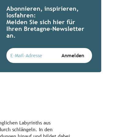
Abonnieren, inspirieren,
losfahren:
Melden Sie sich hier für
Ihren Bretagne-Newsletter
an.
glichen Labyrinths aus
urch schlängeln. In den
ndungen hinauf und bildet dabei