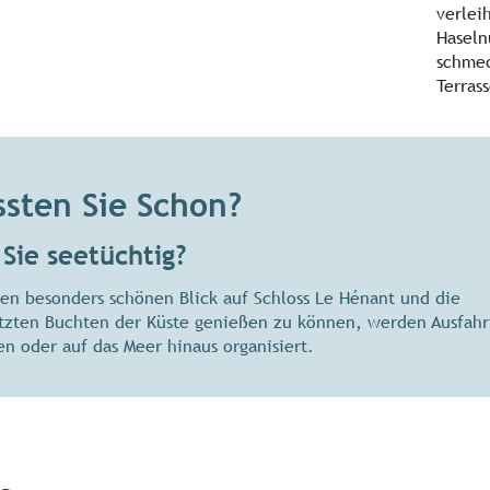
verlei
Haseln
schmec
Terras
sten Sie Schon?
 Sie seetüchtig?
en besonders schönen Blick auf Schloss Le Hénant und die
tzten Buchten der Küste genießen zu können, werden Ausfahr
en oder auf das Meer hinaus organisiert.