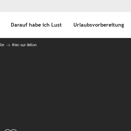
Darauf habe ich Lust
Urlaubsvorbereitung
lle
Riec-sur-Bélon