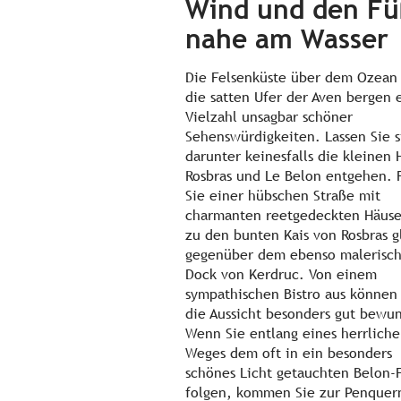
Wind und den F
nahe am Wasser
Die Felsenküste über dem Ozean
die satten Ufer der Aven bergen 
Vielzahl unsagbar schöner
Sehenswürdigkeiten. Lassen Sie s
darunter keinesfalls die kleinen 
Rosbras und Le Belon entgehen. 
Sie einer hübschen Straße mit
charmanten reetgedeckten Häuse
zu den bunten Kais von Rosbras g
gegenüber dem ebenso malerisc
Dock von Kerdruc. Von einem
sympathischen Bistro aus können
die Aussicht besonders gut bewu
Wenn Sie entlang eines herrlich
Weges dem oft in ein besonders
schönes Licht getauchten Belon-F
folgen, kommen Sie zur Penquer