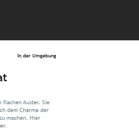
oris
In der Umgebung
at
 flachen Auster. Sie
sich dem Charme der
 zu machen. Hier
er.