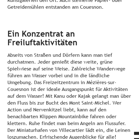
Kunstgalerien den Ort. Auch steinerne Papier- oder
Getreidemühlen entstanden am Couesnon.
Ein Konzentrat an
Freiluftaktivitäten
Abseits von Straßen und Dörfern kann man tief
durchatmen. Jeder genießt diese weite, grüne
Spielwiese auf seine Weise. Zahlreiche Wanderwege
führen am Wasser vorbei und in die ländliche
Umgebung. Das Freizeitzentrum in Mézières-sur-
Couesnon ist der ideale Ausgangspunkt für Aktivitäten
auf dem Wasser! Mit Kanu oder Kajak gelangt man über
den Fluss bis zur Bucht des Mont Saint-Michel. Wer
Action und Nervenkitzel liebt, kann auf den
benachbarten Klippen Mountainbike fahren oder
klettern. Ruhe findet man beim Angeln am Flussufer.
Der Miniaturhafen von Villecartier lädt ein, die Leinen
loszumachen. Erfrischende Augenblicke für alle!