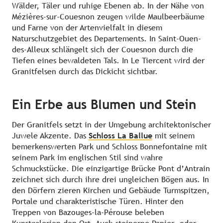
Wälder, Täler und ruhige Ebenen ab. In der Nähe von
Mézières-sur-Couesnon zeugen wilde Maulbeerbäume
und Farne von der Artenvielfalt in diesem
Naturschutzgebiet des Departements. In Saint-Ouen-
des-Alleux schlängelt sich der Couesnon durch die
Tiefen eines bewaldeten Tals. In Le Tiercent wird der
Granitfelsen durch das Dickicht sichtbar.
Ein Erbe aus Blumen und Stein
Der Granitfels setzt in der Umgebung architektonischer
Juwele Akzente. Das
Schloss La Ballue
mit seinem
bemerkenswerten Park und Schloss Bonnefontaine mit
seinem Park im englischen Stil sind wahre
Schmuckstücke. Die einzigartige Brücke Pont d’Antrain
zeichnet sich durch ihre drei ungleichen Bögen aus. In
den Dörfern zieren Kirchen und Gebäude Turmspitzen,
Portale und charakteristische Türen. Hinter den
Treppen von Bazouges-la-Pérouse beleben