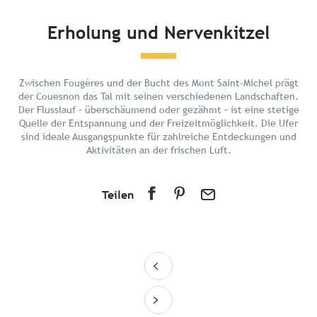
Kurz und bündig
Erholung und Nervenkitzel
Entdecken
Planen Sie Ihren Urlaub
Zwischen Fougères und der Bucht des Mont Saint-Michel prägt
In der Umgebung
der Couesnon das Tal mit seinen verschiedenen Landschaften.
Der Flusslauf – überschäumend oder gezähmt – ist eine stetige
Quelle der Entspannung und der Freizeitmöglichkeit. Die Ufer
sind ideale Ausgangspunkte für zahlreiche Entdeckungen und
Aktivitäten an der frischen Luft.
Teilen