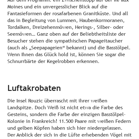
Moines und ein unvergesslicher Blick auf die
Fantasieformen der rosafarbenen Granitküste. Und all
das in Begleitung von Lummen, Haubenkormoranen,
Tordalken, Dreizehenmöwen, Herings-, Silber- oder
Seemöwen… Ganz oben auf der Beliebtheitsliste der
Besucher stehen die sympathischen Papageitaucher
(auch als „Seepapageien“ bekannt) und die Basstölpel.
Wenn Ihnen das Glück hold ist, können Sie sogar die
Schnurrbärte der Kegelrobben erkennen.
Luftakrobaten
Die Insel Rouzic überrascht mit ihrer weißen
Landspitze. Doch Weiß ist nicht etwa die Farbe des
Gesteins, sondern die Farbe der einzigen Basstölpel-
Kolonie in Frankreich! 11.500 Paare mit weißen Federn
und gelben Köpfen haben sich hier niedergelassen.
Der Anblick der sich in die Lüfte erhebenden Vögel mit