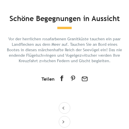
Kurz und bündig
Schöne Begegnungen in Aussicht
Entdecken
Planen Sie Ihren Urlaub
Vor der herrlichen rosafarbenen Granitküste tauchen ein paar
In der Umgebung
Landflecken aus dem Meer auf. Tauchen Sie an Bord eines
Bootes in dieses märchenhafte Reich der Seevögel ein! Das nie
endende Flügelschwingen und Vogelgezwitscher werden Ihre
Kreuzfahrt zwischen Federn und Gischt begleiten.
Teilen