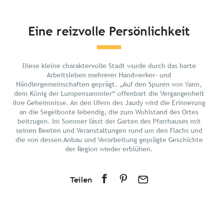
Kurz und bündig
Eine reizvolle Persönlichkeit
Entdecken
Planen Sie Ihren Urlaub
Diese kleine charaktervolle Stadt wurde durch das harte
In der Umgebung
Arbeitsleben mehrerer Handwerker- und
Händlergemeinschaften geprägt. „Auf den Spuren von Yann,
dem König der Lumpensammler“ offenbart die Vergangenheit
ihre Geheimnisse. An den Ufern des Jaudy wird die Erinnerung
an die Segelboote lebendig, die zum Wohlstand des Ortes
beitrugen. Im Sommer lässt der Garten des Pfarrhauses mit
seinen Beeten und Veranstaltungen rund um den Flachs und
die von dessen Anbau und Verarbeitung geprägte Geschichte
der Region wieder erblühen.
Teilen