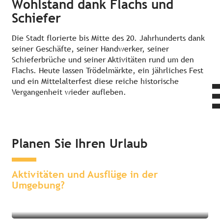
Wohlstand dank Flachs und
Schiefer
Die Stadt florierte bis Mitte des 20. Jahrhunderts dank
seiner Geschäfte, seiner Handwerker, seiner
Schieferbrüche und seiner Aktivitäten rund um den
Flachs. Heute lassen Trödelmärkte, ein jährliches Fest
und ein Mittelalterfest diese reiche historische
Vergangenheit wieder aufleben.
Planen Sie Ihren Urlaub
Sehenswertes & Erlebnisse in der
Übernachten in der Umgebung
Umgebung
Aktivitäten und Ausflüge in der
Umgebung?