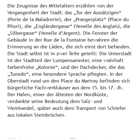
Die Zeugnisse des Mittelalters erzählen von der
Vergangenheit der Stadt: das „Tor der Aussätzigen“
(Porte de la Maladrerie), der „Prangerplatz“ (Place du
Pilori), die „Engländergasse“ (Venelle des Anglais), die
„Silbergasse“ (Venelle d’Argent). Die Fenster der
Gebäude in der Rue de la Fontaine bewahren die
Erinnerung an die Läden, die sich einst dort befanden.
Die Stadt selbst ist in zwei Teile geteilt: Die Unterstadt
ist der Stadtteil der Lumpensammler, eine wahrhaft
farbenfrohe „Kolonie“, und der Dachdecker, die das
„Tunodo“, eine besondere Sprache pflegten. In der
Oberstadt rund um den Place du Martray befinden sich
bürgerliche Fachwerkhäuser aus dem 15. bis 17. Jh.
Der Hafen, einer der ältesten der Nordküste,
verdankte seine Bedeutung dem Salz- und
Weinhandel, später auch dem Transport von Schiefer
aus lokalen Steinbrüchen.