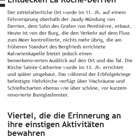
Der mittelalterliche Ort wurde im 11. Jh. auf einem
Felsvorsprung oberhalb der Jaudy-Mündung von
Derrien, dem Sohn des Grafen von Penthièvre, erbaut.
Heute ist von der Burg, die den Verkehr auf dem Fluss
zum Meer kontrollierte, nichts mehr übrig, die am
früheren Standort des Bergfrieds errichtete
Kalvarienkapelle bietet jedoch einen
bemerkenswerten Ausblick auf den Ort und das Tal. Die
Kirche Sainte-Catherine wurde im 13. Jh. errichtet
und später umgebaut. Das während der Erbfolgekriege
befestigte Wehrkirche verfügt über Wachräume und
Schießscharten ebenso wie über schöne, vor kurzem
renovierte Buntglasfenster.
Viertel, die
die Erinnerung an
ihre einstigen Aktivitäten
bewahren