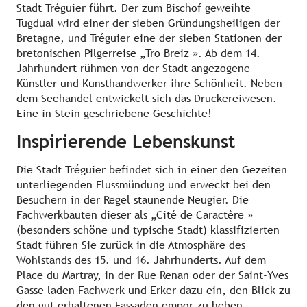
Stadt Tréguier führt. Der zum Bischof geweihte
Tugdual wird einer der sieben Gründungsheiligen der
Bretagne, und Tréguier eine der sieben Stationen der
bretonischen Pilgerreise „Tro Breiz ». Ab dem 14.
Jahrhundert rühmen von der Stadt angezogene
Künstler und Kunsthandwerker ihre Schönheit. Neben
dem Seehandel entwickelt sich das Druckereiwesen.
Eine in Stein geschriebene Geschichte!
Inspirierende Lebenskunst
Die Stadt Tréguier befindet sich in einer den Gezeiten
unterliegenden Flussmündung und erweckt bei den
Besuchern in der Regel staunende Neugier. Die
Fachwerkbauten dieser als „Cité de Caractère »
(besonders schöne und typische Stadt) klassifizierten
Stadt führen Sie zurück in die Atmosphäre des
Wohlstands des 15. und 16. Jahrhunderts. Auf dem
Place du Martray, in der Rue Renan oder der Saint-Yves
Gasse laden Fachwerk und Erker dazu ein, den Blick zu
den gut erhaltenen Fassaden empor zu heben.