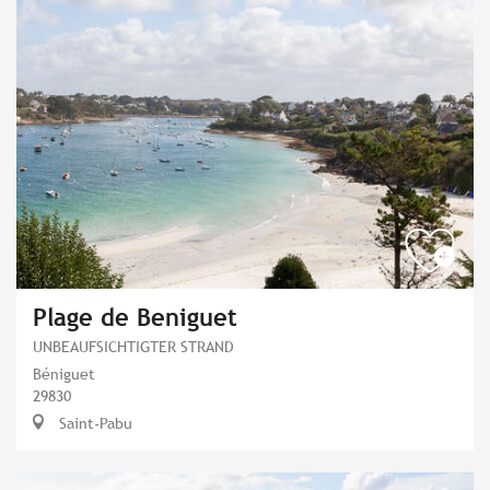
Plage de Beniguet
UNBEAUFSICHTIGTER STRAND
Béniguet
29830
Saint-Pabu