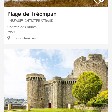
Plage de Tréompan
UNBEAUFSICHTIGTER STRAND
Chemin des Dunes
29830
Ploudalmézeau