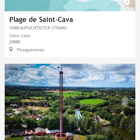
Plage de Saint-Cava
UNBEAUFSICHTIGTER STRAND
Saint-Cava
29880
Plouguerneau