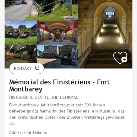
KONTAKT
Mémorial des Finistériens - Fort
Montbarey
HISTORISCHE STÄTTE UND DENKMAL
Fort Montbarey, Militärstützpunkt seit 300 Jahren,
beherbergt das Mémorial des Finistériens, ein Museum, das
den bretonischen Opfern des Zweiten Weltkriegs gewidmet
ist.
Allée de Bir-Hakeim