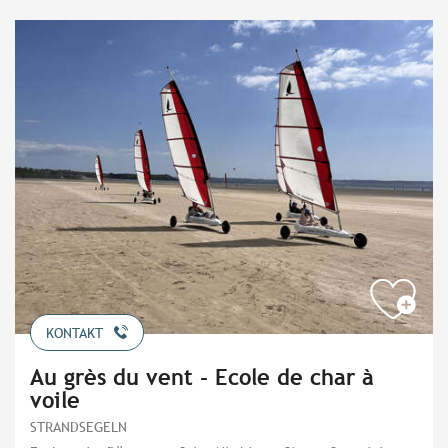
KONTAKT
Au grès du vent - Ecole de char à
voile
STRANDSEGELN