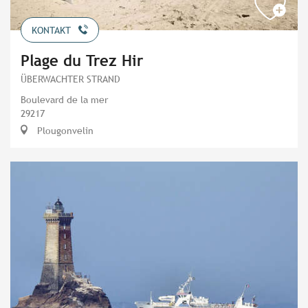
KONTAKT
Plage du Trez Hir
ÜBERWACHTER STRAND
Boulevard de la mer
29217
Plougonvelin