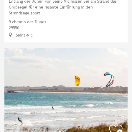
Entlang der Dünen von Saint-Nic hissen Sie am Strand das
Großsegel für eine rasante Einführung in den
Strandsegelsport.
9 chemin des Dunes
29550
Saint-Nic