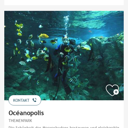
KONTAKT
Océanopolis
THEMENPARK
Die Schönheit des Meeresbodens bestaunen und gleichzeitig