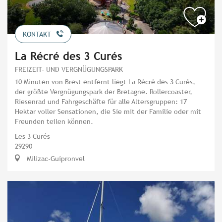
KONTAKT
La Récré des 3 Curés
FREIZEIT- UND VERGNÜGUNGSPARK
10 Minuten von Brest entfernt liegt La Récré des 3 Curés,
der größte Vergnügungspark der Bretagne. Rollercoaster,
Riesenrad und Fahrgeschäfte für alle Altersgruppen: 17
Hektar voller Sensationen, die Sie mit der Familie oder mit
Freunden teilen können.
Les 3 Curés
29290
Milizac-Guipronvel