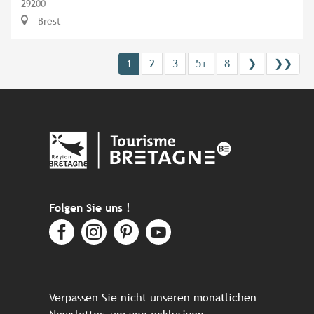
29200
Brest
1
2
3
5+
8
❯
❯❯
Folgen Sie uns !
Verpassen Sie nicht unseren monatlichen