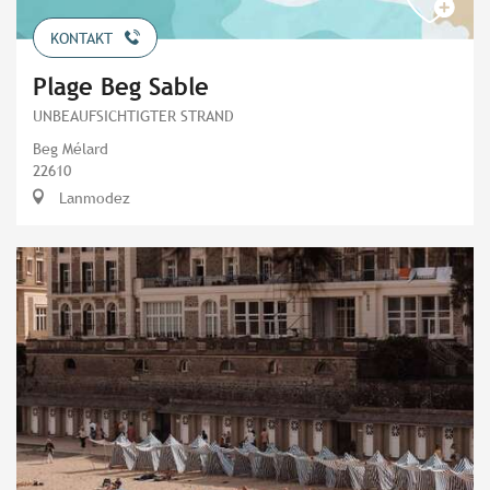
KONTAKT
Plage Beg Sable
UNBEAUFSICHTIGTER STRAND
Beg Mélard
22610
Lanmodez