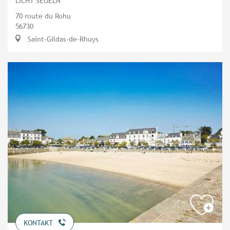
LICHT SEGELN
70 route du Rohu
56730
Saint-Gildas-de-Rhuys
KONTAKT