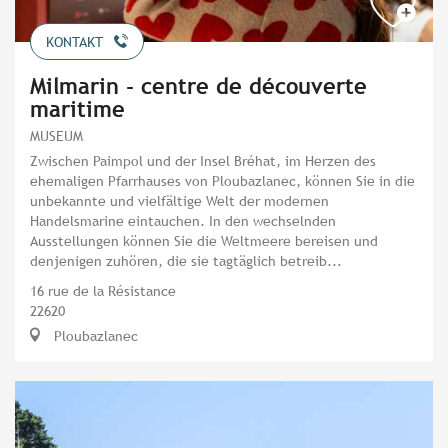
KONTAKT
Milmarin - centre de découverte
maritime
MUSEUM
Zwischen Paimpol und der Insel Bréhat, im Herzen des
ehemaligen Pfarrhauses von Ploubazlanec, können Sie in die
unbekannte und vielfältige Welt der modernen
Handelsmarine eintauchen. In den wechselnden
Ausstellungen können Sie die Weltmeere bereisen und
denjenigen zuhören, die sie tagtäglich betreib...
16 rue de la Résistance
22620
Ploubazlanec