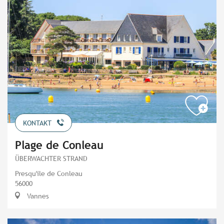
KONTAKT
Plage de Conleau
ÜBERWACHTER STRAND
Presqu'ile de Conleau
56000
Vannes