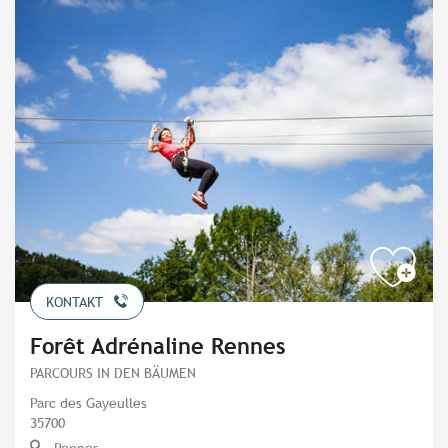
KONTAKT
Forêt Adrénaline Rennes
PARCOURS IN DEN BÄUMEN
Parc des Gayeulles
35700
Rennes