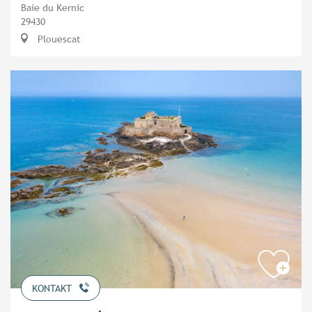
Baie du Kernic
29430
Plouescat
KONTAKT