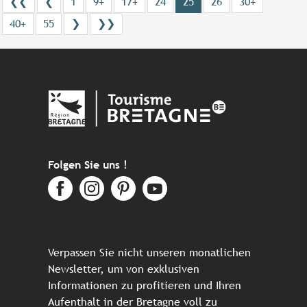
❮❮
❮
1
9+
17+
24
25
26
30+
40+
55
❯
❯❯
Folgen Sie uns !
Verpassen Sie nicht unseren monatlichen
Newsletter, um von exklusiven
Informationen zu profitieren und Ihren
Aufenthalt in der Bretagne voll zu