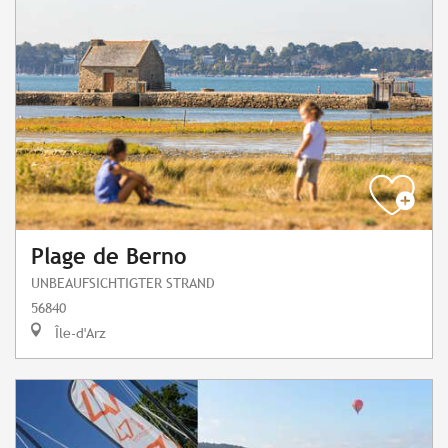
Plage de Berno
UNBEAUFSICHTIGTER STRAND
56840
Île-d'Arz