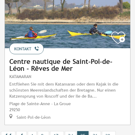
KONTAKT
Centre nautique de Saint-Pol-de-
Léon - Rêves de Mer
KATAMARAN
Entfliehen Sie mit dem Katamaran oder dem Kajak in die
schönsten Meereslandschaften der Bretagne. Nur einen
Katzensprung von Roscoff und der Ile de Ba...
Plage de Sainte-Anne - La Groue
29250
Saint-Pol-de-Léon