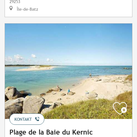
29253
Île-de-Batz
KONTAKT
Plage de la Baie du Kernic