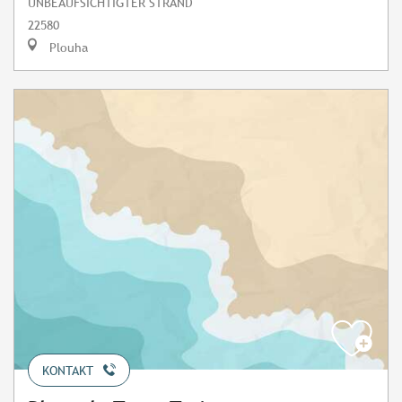
UNBEAUFSICHTIGTER STRAND
22580
Plouha
KONTAKT