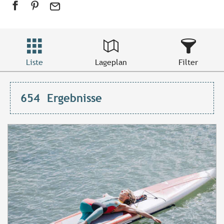
Liste
Lageplan
Filter
654
Ergebnisse