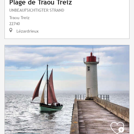
Plage de Traou Treiz
UNBEAUFSICHTIGTER STRAND
Traou Treiz
22740
Lézardrieux