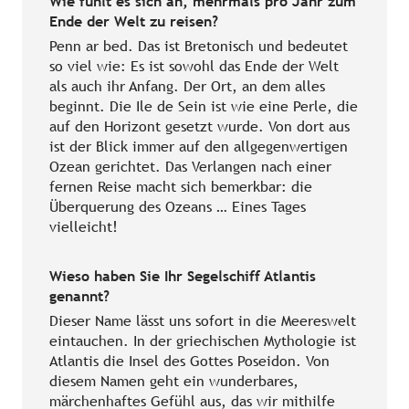
Wie fühlt es sich an, mehrmals pro Jahr zum
Ende der Welt zu reisen?
Penn ar bed. Das ist Bretonisch und bedeutet
so viel wie: Es ist sowohl das Ende der Welt
als auch ihr Anfang. Der Ort, an dem alles
beginnt. Die Ile de Sein ist wie eine Perle, die
auf den Horizont gesetzt wurde. Von dort aus
ist der Blick immer auf den allgegenwertigen
Ozean gerichtet. Das Verlangen nach einer
fernen Reise macht sich bemerkbar: die
Überquerung des Ozeans … Eines Tages
vielleicht!
Wieso haben Sie Ihr Segelschiff Atlantis
genannt?
Dieser Name lässt uns sofort in die Meereswelt
eintauchen. In der griechischen Mythologie ist
Atlantis die Insel des Gottes Poseidon. Von
diesem Namen geht ein wunderbares,
märchenhaftes Gefühl aus, das wir mithilfe