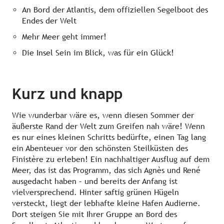
Kontakt
An Bord der Atlantis, dem offiziellen Segelboot des
Endes der Welt
Mehr Meer geht immer!
Die Insel Sein im Blick, was für ein Glück!
Kurz und knapp
Wie wunderbar wäre es, wenn diesen Sommer der
äußerste Rand der Welt zum Greifen nah wäre! Wenn
es nur eines kleinen Schritts bedürfte, einen Tag lang
ein Abenteuer vor den schönsten Steilküsten des
Finistère zu erleben! Ein nachhaltiger Ausflug auf dem
Meer, das ist das Programm, das sich Agnès und René
ausgedacht haben – und bereits der Anfang ist
vielversprechend. Hinter saftig grünen Hügeln
versteckt, liegt der lebhafte kleine Hafen Audierne.
Dort steigen Sie mit Ihrer Gruppe an Bord des