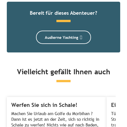
Bereit für dieses Abenteuer?
Audierne Yachting
Vielleicht gefällt Ihnen auch
Werfen Sie sich in Schale!
Ein S
Machen Sie Urlaub am Golfe du Morbihan ?
Türkisbl
Dann ist es jetzt an der Zeit, sich so richtig in
Strandk
Schale zu werfen! Nichts wie auf nach Baden,
traumha