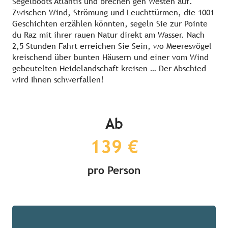
Segelboots Atlantis und brechen gen Westen auf.
Zwischen Wind, Strömung und Leuchttürmen, die 1001
Geschichten erzählen könnten, segeln Sie zur Pointe
du Raz mit ihrer rauen Natur direkt am Wasser. Nach
2,5 Stunden Fahrt erreichen Sie Sein, wo Meeresvögel
kreischend über bunten Häusern und einer vom Wind
gebeutelten Heidelandschaft kreisen … Der Abschied
wird Ihnen schwerfallen!
Ab
139 €
pro Person