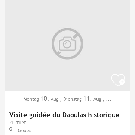
10.
11.
Montag
Aug
,
Dienstag
Aug
,
...
Visite guidée du Daoulas historique
KULTURELL
Daoulas