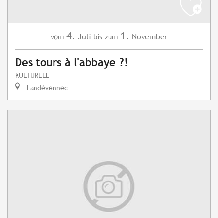
4.
1.
Juli
November
vom
bis zum
Des tours à l'abbaye ?!
KULTURELL
Landévennec