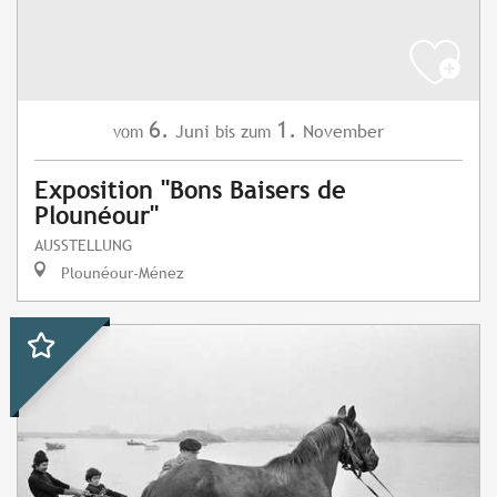
6.
1.
Juni
November
vom
bis zum
Exposition "Bons Baisers de
Plounéour"
AUSSTELLUNG
Plounéour-Ménez