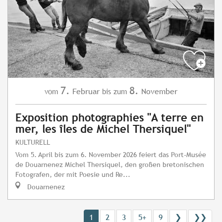
7.
8.
Februar
November
vom
bis zum
Exposition photographies "A terre en
mer, les îles de Michel Thersiquel"
KULTURELL
Vom 5. April bis zum 6. November 2026 feiert das Port-Musée
de Douarnenez Michel Thersiquel, den großen bretonischen
Fotografen, der mit Poesie und Re...
Douarnenez
1
2
3
5+
9
❯
❯❯