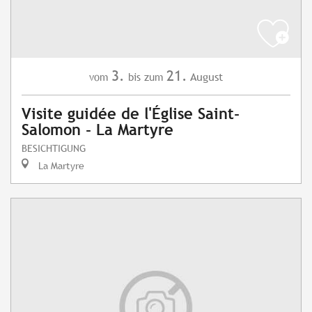
3.
21.
August
vom
bis zum
Visite guidée de l'Église Saint-
Salomon - La Martyre
BESICHTIGUNG
La Martyre