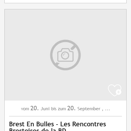
20.
20.
Juni
September
,
...
vom
bis zum
Brest En Bulles - Les Rencontres
Brestoises de la BD