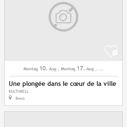
10.
17.
Montag
Aug
,
Montag
Aug
,
...
Une plongée dans le cœur de la ville
KULTURELL
Brest