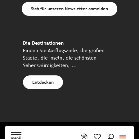
Sich für unseren Newsletter anmelden
Die Destinationen
Finden Sie Ausflugsziele, die großen
Städte, die Inseln, die schönsten
Sehenswürdigkeiten, ...
Entdecken
Website erstellt in Zusammenarbeit mit allen bretonischen
Tourismuspartnern
menü