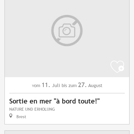
11.
27.
Juli
August
vom
bis zum
Sortie en mer "à bord toute!"
NATURE UND ERHOLUNG
Brest