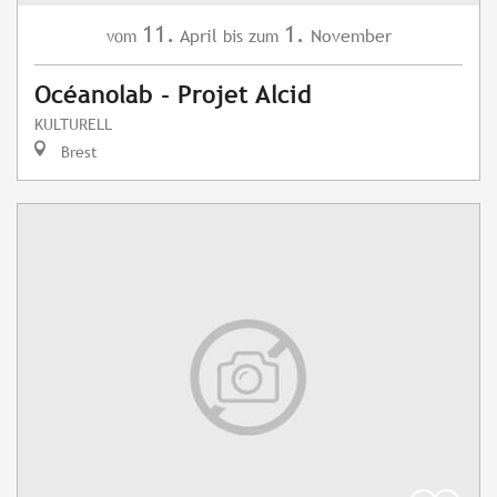
11.
1.
April
November
vom
bis zum
Océanolab - Projet Alcid
KULTURELL
Brest