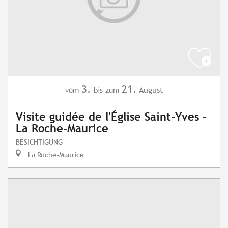
3.
21.
August
vom
bis zum
Visite guidée de l'Église Saint-Yves -
La Roche-Maurice
BESICHTIGUNG
La Roche-Maurice