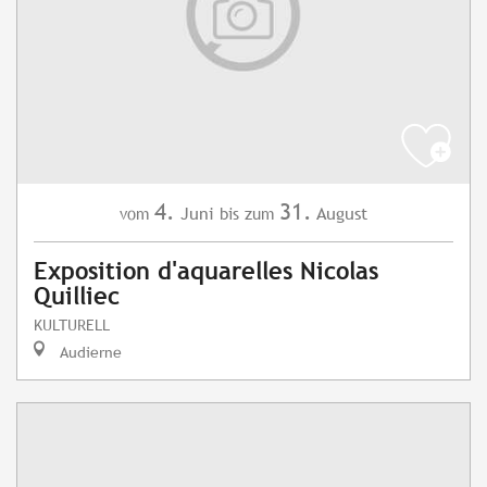
4.
31.
Juni
August
vom
bis zum
Exposition d'aquarelles Nicolas
Quilliec
KULTURELL
Audierne