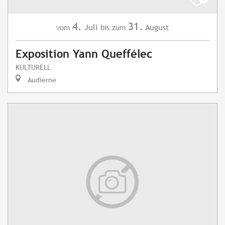
4.
31.
Juli
August
vom
bis zum
Exposition Yann Queffélec
KULTURELL
Audierne