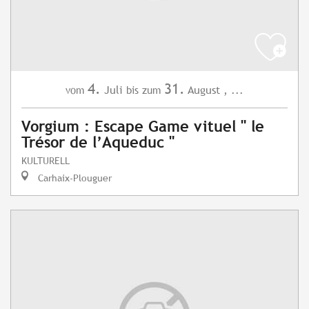
4.
31.
Juli
August
,
...
vom
bis zum
Vorgium : Escape Game vituel " le
Trésor de l’Aqueduc "
KULTURELL
Carhaix-Plouguer