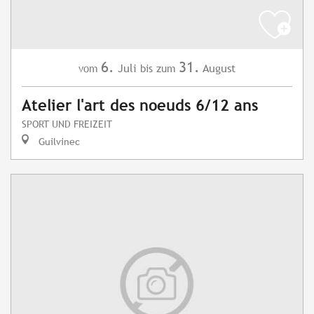
6.
31.
Juli
August
vom
bis zum
Atelier l'art des noeuds 6/12 ans
SPORT UND FREIZEIT
Guilvinec