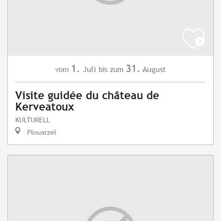
1.
31.
Juli
August
vom
bis zum
Visite guidée du château de
Kerveatoux
KULTURELL
Plouarzel