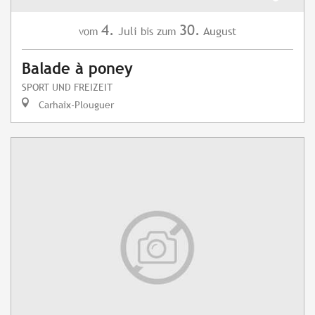
4.
30.
Juli
August
vom
bis zum
Balade à poney
SPORT UND FREIZEIT
Carhaix-Plouguer